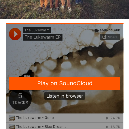
BEDROOM
R&B