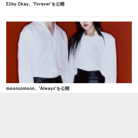
Elihu Okay、'Forever'を公開
moonsomoon、'Always'を公開