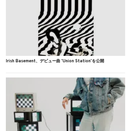
Irish Basement、デビュー曲 'Union Station'を公開