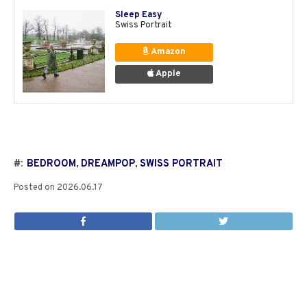
Sleep Easy
Swiss Portrait
Amazon
Apple
#:
BEDROOM
,
DREAMPOP
,
SWISS PORTRAIT
Posted on
2026.06.17