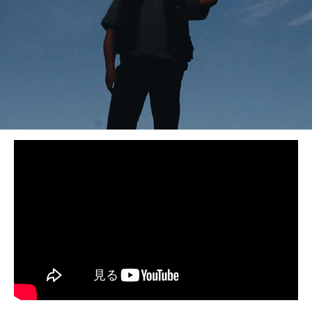
BEDROOM
R&B