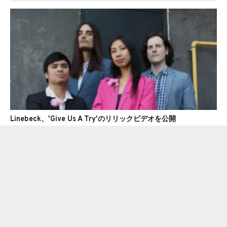
Linebeck、'Give Us A Try'のリリックビデオを公開