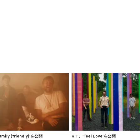
amily (friendly)'を公開
KIT、'Feel Love'を公開