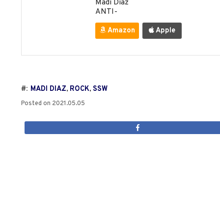
Madi Diaz
ANTI-
Amazon
Apple
#:
MADI DIAZ
,
ROCK
,
SSW
Posted on
2021.05.05