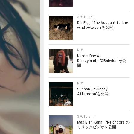
SPOTLIGHT
Dis Fig、'The Account ft. the
wind between'を公開
NEW
Nero's Day At
Disneyland、'ØBabylon'を公
開
NEW
Sunnan、'Sunday
Afternoon'を公開
SPOTLIGHT
Max Bien Kahn、'Neighbors'の
リリックビデオを公開