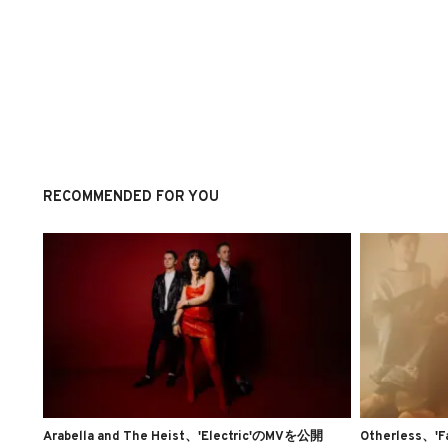
RECOMMENDED FOR YOU
Arabella and The Heist、'Electric'のMVを公開
Otherless、'F