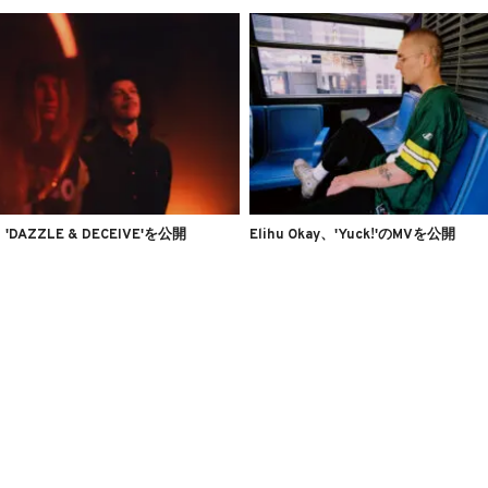
、'DAZZLE & DECEIVE'を公開
Elihu Okay、'Yuck!'のMVを公開