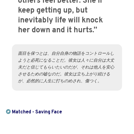
others feel better. She'll
keep getting up, but
inevitably life will knock
her down and it hurts.”
面目を保つとは、自分自身の物語をコントロールし
ようと必死になることだ。彼女は人々に自分は大丈
夫だと信じてもらいたいのだが、それは他人を安心
させるための嘘なのだ。彼女は立ち上がり続ける
が、必然的に人生に打ちのめされ、傷つく。
Matched - Saving Face