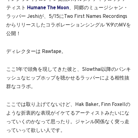
ティスト
Humane The Moon
、同郷のミュージシャン・
ラッパー Jeshiが、5/15にTwo First Names Recordings
からリリースしたコラボレーションシングル 'K9'のMVを
公開！
ディレクターは Rawtape。
ここ1年で頭角を現してきた彼と、Slowthai以降のパンキ
ッシュなヒップホップを聴かせるラッパーによる相性抜
群なコラボ。
ここでは取り上げてないけど、Hak Baker, Finn Foxellの
ような折衷的な表現がイケてるアーティストみたいにな
っていくのかなって思ったり。ジャンル関係なく突っ走
っていって欲しい人です。