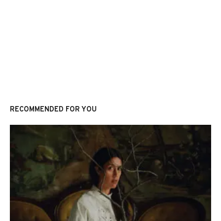
RECOMMENDED FOR YOU