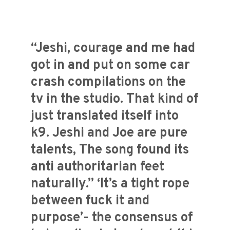
“Jeshi, courage and me had
got in and put on some car
crash compilations on the
tv in the studio. That kind of
just translated itself into
k9. Jeshi and Joe are pure
talents, The song found its
anti authoritarian feet
naturally.” ‘It’s a tight rope
between fuck it and
purpose’- the consensus of