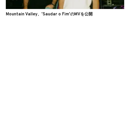
Mountain Valley、'Saudar o Fim'のMVを公開