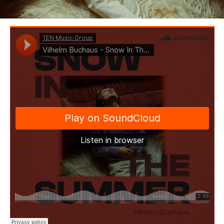
BEDROOM
R&B