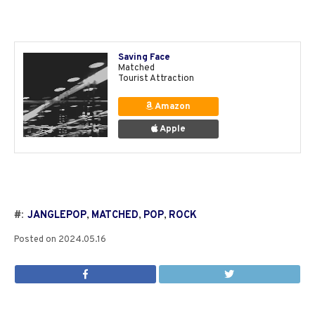
Saving Face
Matched
Tourist Attraction
Amazon
Apple
#:
JANGLEPOP
,
MATCHED
,
POP
,
ROCK
Posted on
2024.05.16