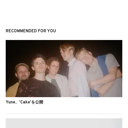
RECOMMENDED FOR YOU
Yune、'Cake'を公開