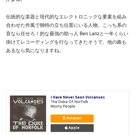
伝統的な楽器と現代的なエレクトロニックな要素を組み
合わせた作風で独特の立ち位置にいる人物。こっち系の
音なら任せろ！的な最強の助っ人 Ben Lanzと一年くらい
掛けてレコーディングを行なってきたそうで、他の曲も
あるなら気になりますね。
I Have Never Seen Volcanoes
The Duke Of Norfolk
Monty People
Amazon
Apple