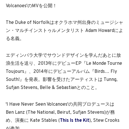
Volcanoes'のMVを公開！
The Duke of Norfolkはオクラホマ州出身のミュージシャ
ン・マルチインストゥルメンタリスト Adam Howardによ
る名義。
エディンバラ大学でサウンドデザインを学んだあとに放
浪生活を送り、2013年にデビューEP『Le Monde Tourne
Toujours』、2014年にデビューアルバム『Birds… Fly
South!』を発表。影響を受けたアーティストは Tunng,
Sufjan Stevens, Belle & Sebastianとのこと。
'I Have Never Seen Volcanoes'の共同プロデュースは
Ben Lanz (The National, Beirut, Sufjan Stevens)が務
め、演奏に Kate Stables (
This Is the Kit
), Stew Crooks
が参加。