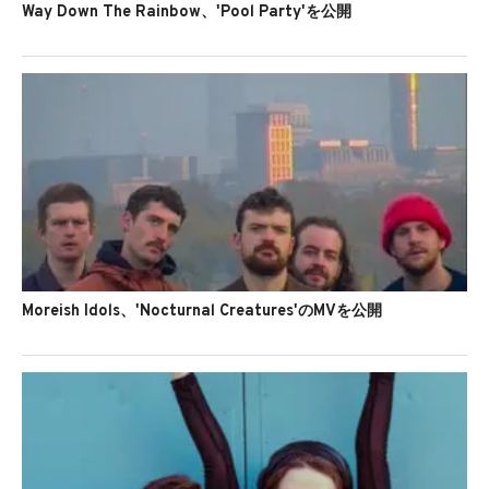
Way Down The Rainbow、'Pool Party'を公開
Moreish Idols、'Nocturnal Creatures'のMVを公開