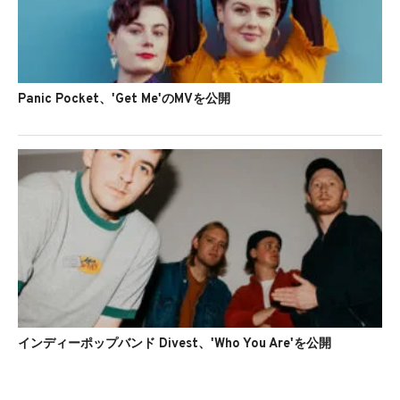
Panic Pocket、'Get Me'のMVを公開
インディーポップバンド Divest、'Who You Are'を公開