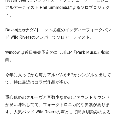
Navah Seaはソングライター・プロデューサー・ビジュ
アルアーティスト Phil Simmondsによるソロプロジェク
ト。
Devanはカナダ/トロント拠点のインディーフォークバン
ド Wild Riversのメンバーでソロアーティスト。
'window'は近日発売予定のコラボEP『Park Music』収録
曲。
今年に入ってから毎月アルバムかEPかシングルを出して
て、特に最近はコラボ作品が多い。
重心低めのグルーヴと音数少なめのファウンドサウンド
が良い味出してて、フォークトロニカ的な要素がありま
す。人気バンド Wild Riversの声として聞き馴染みのある