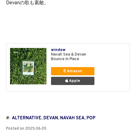
Devanの歌も素敵。
window
Navah Sea & Devan
Bounce In Place
Amazon
Apple
#:
ALTERNATIVE
,
DEVAN
,
NAVAH SEA
,
POP
Posted on
2025.06.05