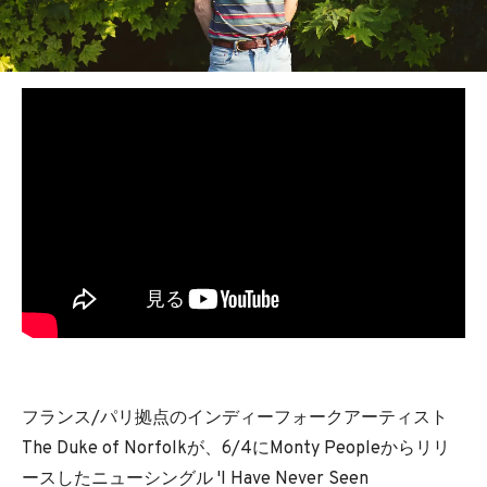
BEDROOM
R&B
フランス/パリ拠点のインディーフォークアーティスト
The Duke of Norfolkが、6/4にMonty Peopleからリリ
ースしたニューシングル 'I Have Never Seen