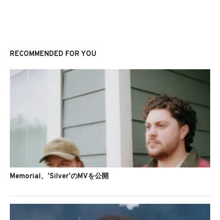
RECOMMENDED FOR YOU
Memorial、'Silver'のMVを公開