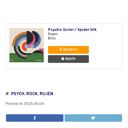
Psychic Sister / Spider Silk
Rujen
Broc
Amazon
Apple
#:
PSYCH
,
ROCK
,
RUJEN
Posted on
2025.06.04