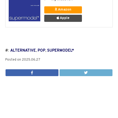
Amazon
Apple
#:
ALTERNATIVE
,
POP
,
SUPERMODEL*
Posted on
2025.06.27