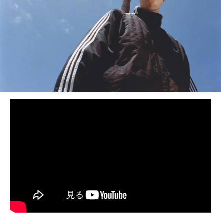
BEDROOM
R&B