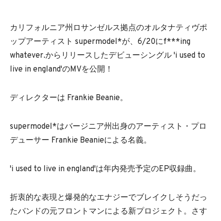
カリフォルニア州ロサンゼルス拠点のオルタナティヴポ
ップアーティスト supermodel*が、6/20にf***ing
whatever.からリリースしたデビューシングル 'i used to
live in england'のMVを公開！
ディレクターは Frankie Beanie。
supermodel*はバージニア州出身のアーティスト・プロ
デューサー Frankie Beanieによる名義。
'i used to live in england'は年内発売予定のEP収録曲。
折衷的な表現と爆発的なエナジーでブレイクしそうだっ
たバンドの元フロントマンによる新プロジェクト。さす