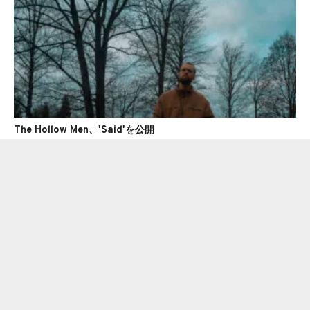
The Hollow Men、'Said'を公開