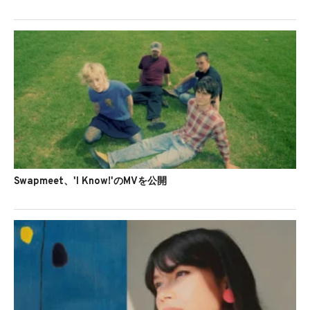
Swapmeet、'I Know!'のMVを公開