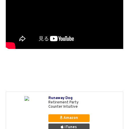
Runaway Dog
Retirement Party
Counter Intuitive
Amazon
iTunes