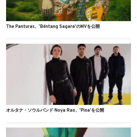
The Panturas、'Béntang Sagara'のMVを公開
オルタナ・ソウルバンド Noya Rao、'Pina'を公開