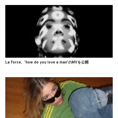
La Force、'how do you love a man'のMVを公開