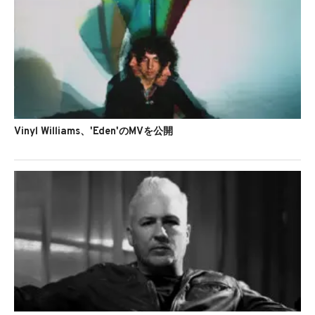
Vinyl Williams、'Eden'のMVを公開