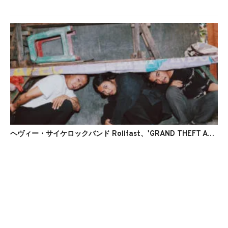
ヘヴィー・サイケロックバンド Rollfast、'GRAND THEFT ATMA'のリリックビデオを公開