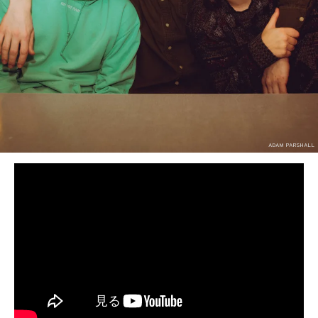
BEDROOM
R&B
ADAM PARSHALL