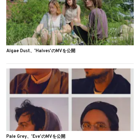
Algae Dust、'Halves'のMVを公開
Pale Grey、'Eve'のMVを公開