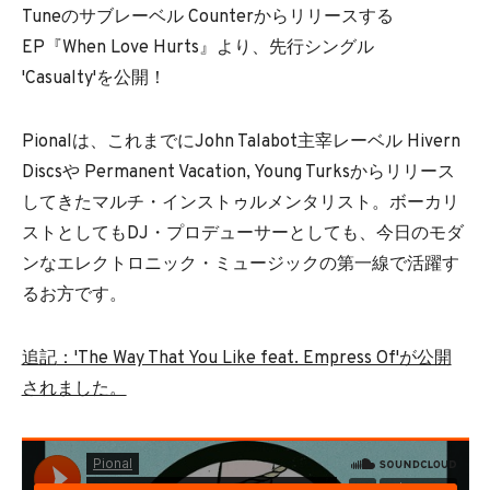
Tuneのサブレーベル Counterからリリースする
EP『When Love Hurts』より、先行シングル
'Casualty'を公開！
Pionalは、これまでにJohn Talabot主宰レーベル Hivern
Discsや Permanent Vacation, Young Turksからリリース
してきたマルチ・インストゥルメンタリスト。ボーカリ
ストとしてもDJ・プロデューサーとしても、今日のモダ
ンなエレクトロニック・ミュージックの第一線で活躍す
るお方です。
追記
：'The Way That You Like feat. Empress Of'が公開
されました。