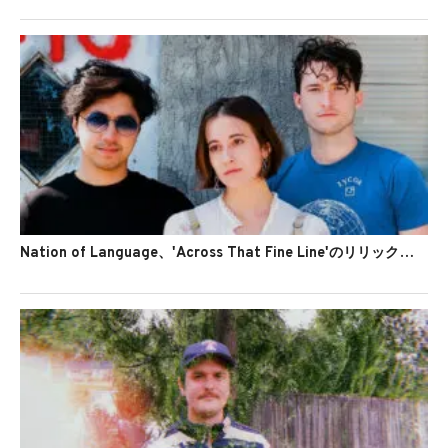
Nation of Language、'Across That Fine Line'のリリックビデオを公開