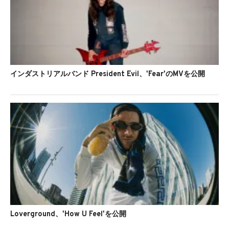
インダストリアルバンド President Evil、'Fear'のMVを公開
Loverground、'How U Feel'を公開