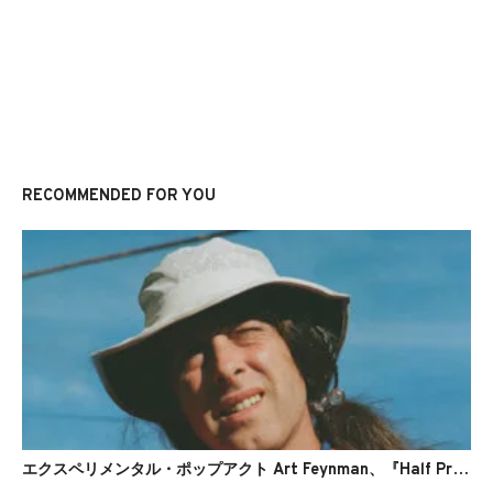
RECOMMENDED FOR YOU
エクスペリメンタル・ポップアクト Art Feynman、『Half Price at 3:30』をリリース