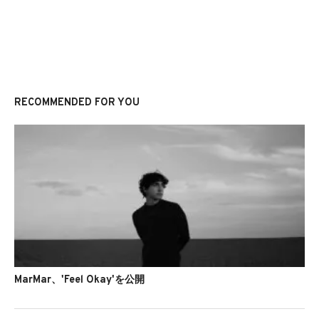
RECOMMENDED FOR YOU
MarMar、'Feel Okay'を公開