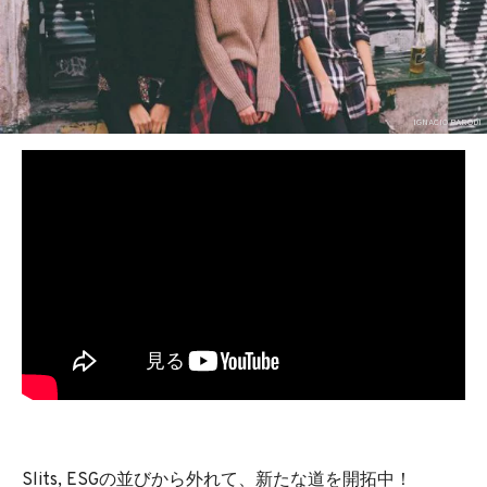
IGNACIO PARODI
Slits, ESGの並びから外れて、新たな道を開拓中！