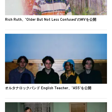
Rich Ruth、'Older But Not Less Confused'のMVを公開
オルタナロックバンド English Teacher、'A55'を公開