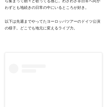
ら集まって朗々と歌ってる感じ。わざわざ非日常へ向か
わずとも地続きの日常の中にいるところが好き。
以下は先週までやってたヨーロッパツアーのドイツ公演
の様子。どこでも地元に変えるライブ力。