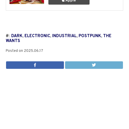
Apple
#:
DARK
,
ELECTRONIC
,
INDUSTRIAL
,
POSTPUNK
,
THE
WANTS
Posted on
2025.06.17