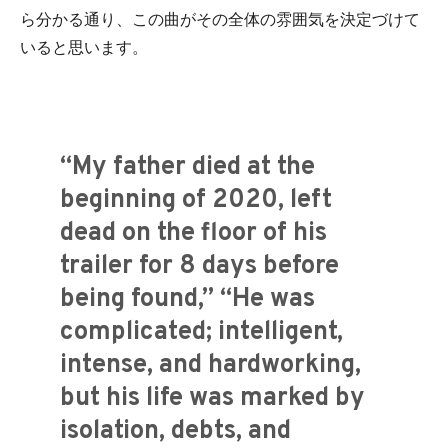
ら分かる通り、この曲がその全体の雰囲気を決定づけて
いると思います。
“My father died at the
beginning of 2020, left
dead on the floor of his
trailer for 8 days before
being found,” “He was
complicated; intelligent,
intense, and hardworking,
but his life was marked by
isolation, debts, and