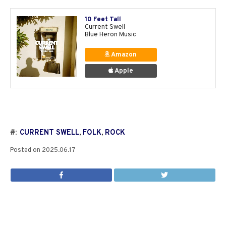
10 Feet Tall
Current Swell
Blue Heron Music
Amazon
Apple
#:
CURRENT SWELL
,
FOLK
,
ROCK
Posted on
2025.06.17