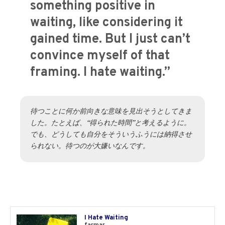
something positive in
waiting, like considering it
gained time. But I just can’t
convince myself of that
framing. I hate waiting.”
待つことに何か前向きな意味を見出そうとしてきま
した。たとえば、“得られた時間”と考えるように。
でも、どうしても自分をそういうふうには納得させ
られない。待つのが大嫌いなんです。
I Hate Waiting