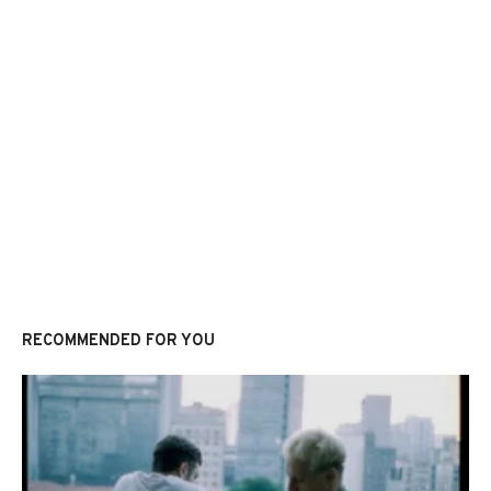
RECOMMENDED FOR YOU