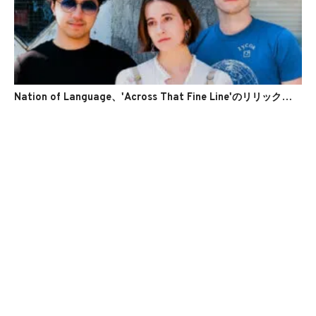
Nation of Language、'Across That Fine Line'のリリックビデオを公開