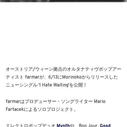
BEDROOM
R&B
オーストリア/ウィーン拠点のオルタナティヴポップアー
ティスト farmarが、6/13にMorinokoからリリースした
ニューシングル 'I Hate Waiting'を公開！
farmarはプロデューサー・ソングライター Mario
Fartacekによるソロプロジェクト。
エレクトロポップデュオ
Mynth
や、Bon Jour,
Good