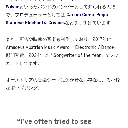
Wilson
といったバンドのメンバーとして知られる人物
で、プロデューサーとしては
Carson Coma
,
Pippa
,
Siamese Elephants
,
Crispies
などを手掛けています。
また、広告や映像の音楽も制作しており、2017年に
Amadeus Austrian Music Award 「Electronic / Dance」
部門受賞、2024年に「Songwriter of the Year」でノミ
ネートしてます。
オーストリアの音楽シーンに欠かせない存在による小粋
なポップソング。
“I’ve often tried to see