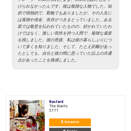
けられなかったんです。彼は複雑な人物でした。知
的で情熱的で、勤勉でもありましたが、その人生に
は孤独や借金、依存がつきまとっていました。ある
面では敬意を払われていたものの、好かれていたわ
けではなく、激しい気性を持つ人間で、複雑な遺産
を残しました。彼の死後、私は彼の暮らしぶりにつ
いて多くを知りました。そして、たとえ距離があっ
たとしても、自分と彼の間に思っていた以上の共通
点があったことを痛感しました。
Bastard
The Wants
STTT
Amazon