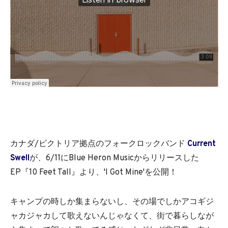
カナダ/ビクトリア拠点のフォークロックバンド
Current
Swell
が、6/11にBlue Heron Musicからリリースした
EP『10 Feet Tall』より、'I Got Mine'を公開！
キャンプの時しか集まらないし、その場でしかアコギジ
ャカジャカして歌えないんじゃなくて、街で暮らしなが