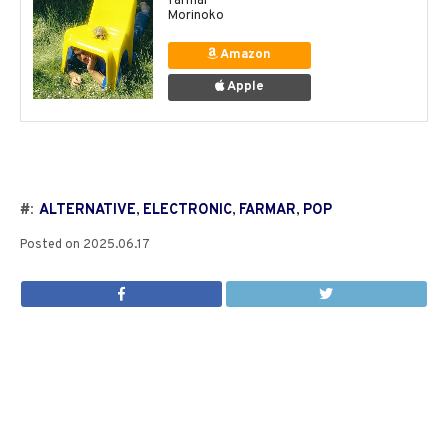
farmar
Morinoko
Amazon
Apple
#:
ALTERNATIVE
,
ELECTRONIC
,
FARMAR
,
POP
Posted on
2025.06.17