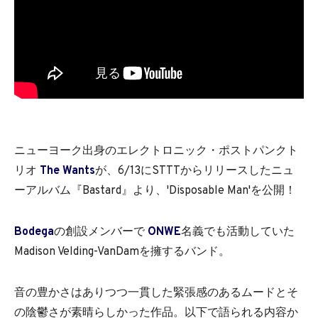
ニューヨーク出身のエレクトロニック・ポストパンクト
リオ
The Wants
が、6/13にSTTTからリリースしたニュ
ーアルバム『Bastard』より、'Disposable Man'を公開！
Bodega
の創設メンバーで
ONWE
名義でも活動していた
Madison Velding-VanDamを擁するバンド。
音の豊かさはありつつ一貫した緊張感のあるムードとそ
の陰鬱さが素晴らしかった作品。以下で語られる内容か