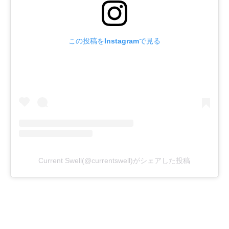
この投稿をInstagramで見る
Current Swell(@currentswell)がシェアした投稿