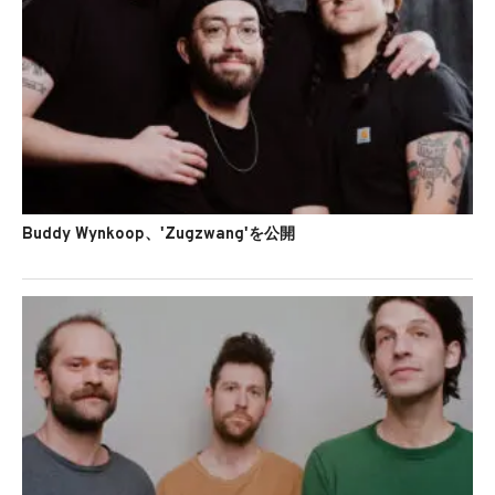
Buddy Wynkoop、'Zugzwang'を公開