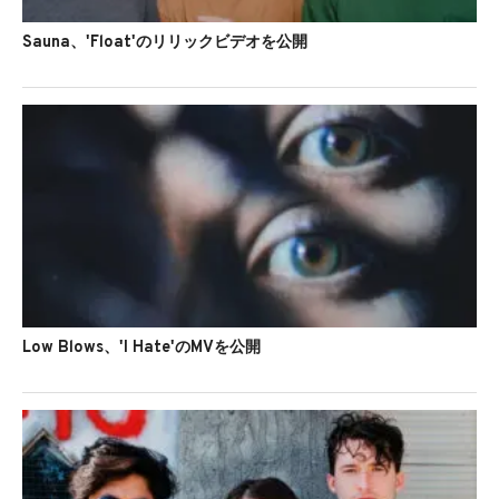
Sauna、'Float'のリリックビデオを公開
Low Blows、'I Hate'のMVを公開