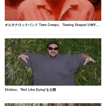
オルタナロックバンド Teen Creeps、'Seeing Shapes'のMVを公開
Stinkus、'Not Like Dying'を公開