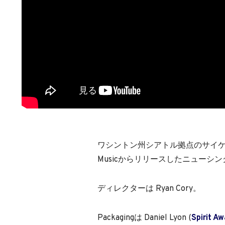
ワシントン州シアトル拠点のサイケデリック
Musicからリリースしたニューシングル 'R
ディレクターは Ryan Cory。
Packagingは Daniel Lyon (
Spirit A