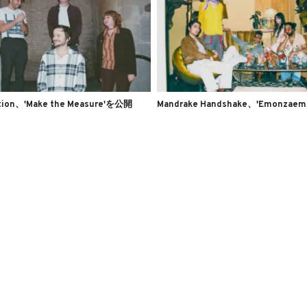
otion、'Make the Measure'を公開