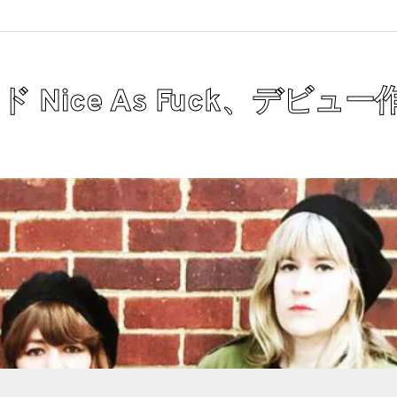
ンド Nice As Fuck、デビュ