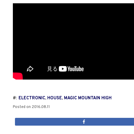
#:
ELECTRONIC
,
HOUSE
,
MAGIC MOUNTAIN HIGH
Posted on
2016.08.11