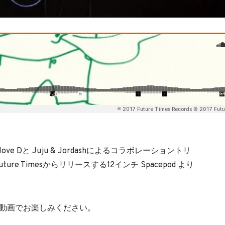
 Dと Juju & Jordashによるコラボレーショントリ
月にFuture Timesからリリースする12インチ Spacepod より
ひ動画でお楽しみください。