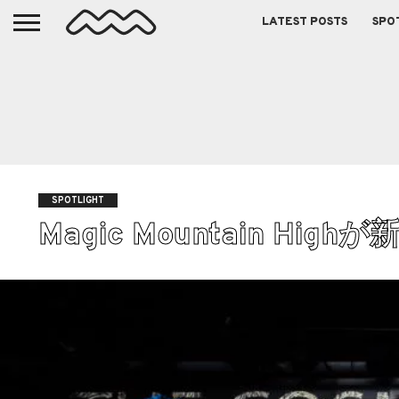
LATEST POSTS
SPO
SPOTLIGHT
Magic Mountain Highが