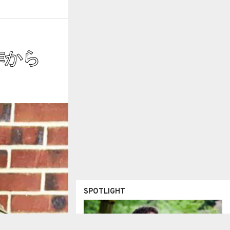
ー作から
SPOTLIGHT