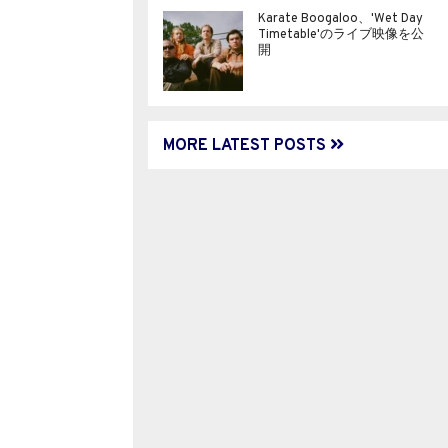
Karate Boogaloo、'Wet Day
Timetable'のライブ映像を公
開
MORE LATEST POSTS