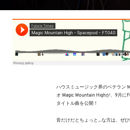
ハウスミュージック界のベテラン Move
オ Magic Mountain Highが、9
タイトル曲を公開！
音だけだとちょっと...な方は、ぜ