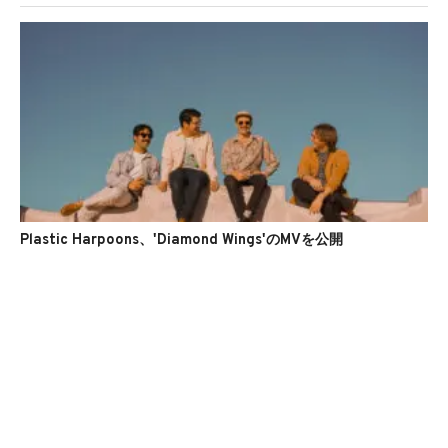
Plastic Harpoons、'Diamond Wings'のMVを公開