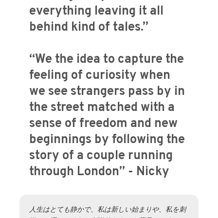
everything leaving it all
behind kind of tales.”
“We the idea to capture the
feeling of curiosity when
we see strangers pass by in
the street matched with a
sense of freedom and new
beginnings by following the
story of a couple running
through London” - Nicky
人生はとても静かで、私は新しい始まりや、私を刺