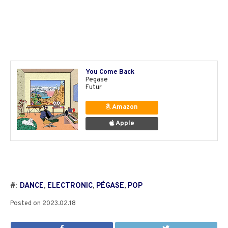
You Come Back
Pegase
Futur
Amazon
Apple
#:
DANCE
,
ELECTRONIC
,
PÉGASE
,
POP
Posted on
2023.02.18