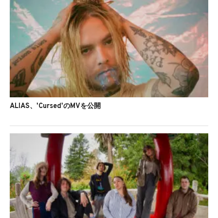
ALIAS、'Cursed'のMVを公開