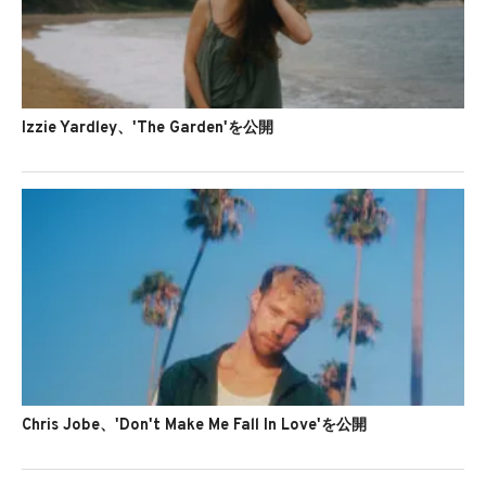
Izzie Yardley、'The Garden'を公開
Chris Jobe、'Don't Make Me Fall In Love'を公開