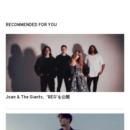
RECOMMENDED FOR YOU
Joan & The Giants、'BEG'を公開