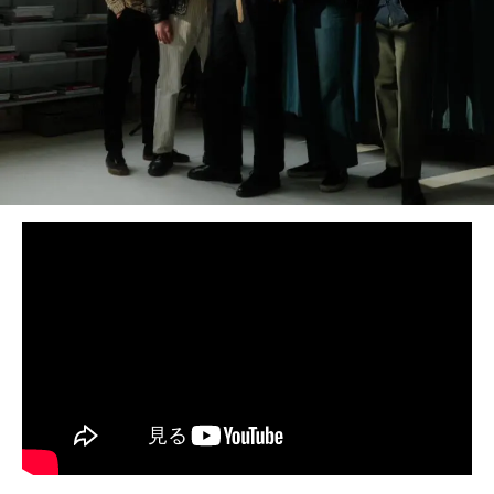
BEDROOM
R&B