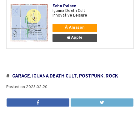
Echo Palace
Iguana Death Cult
Innovative Leisure
Amazon
Apple
#:
GARAGE
,
IGUANA DEATH CULT
,
POSTPUNK
,
ROCK
Posted on
2023.02.20