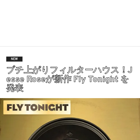
NEW
ブチ上がりフィルターハウス！J
esse Roseが新作 Fly Tonight を
発表