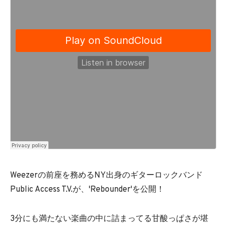
Weezerの前座を務めるNY出身のギターロックバンド
Public Access T.V.が、'Rebounder'を公開！
3分にも満たない楽曲の中に詰まってる甘酸っぱさが堪