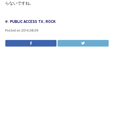
らないですね。
#:
PUBLIC ACCESS T.V.
,
ROCK
Posted on
2014.08.09