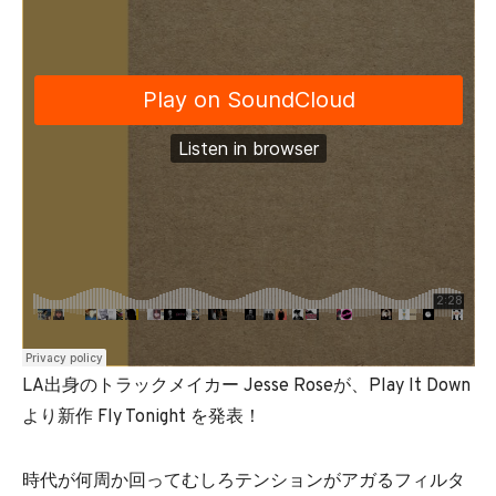
LA出身のトラックメイカー Jesse Roseが、Play It Down
より新作 Fly Tonight を発表！
時代が何周か回ってむしろテンションがアガるフィルタ