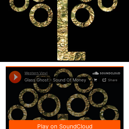
BEDROOM
R&B