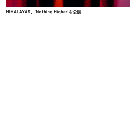
HIMALAYAS、'Nothing Higher'を公開