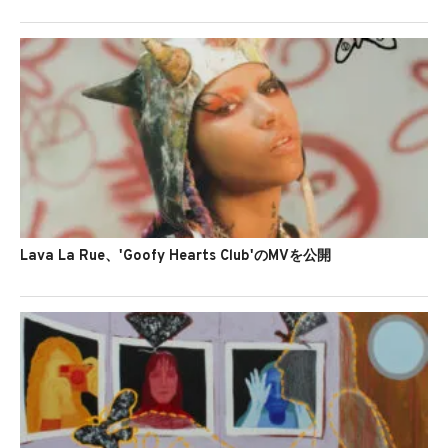
Lava La Rue、'Goofy Hearts Club'のMVを公開