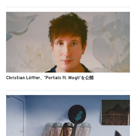
Christian Löffler、'Portals ft. Mogli'を公開