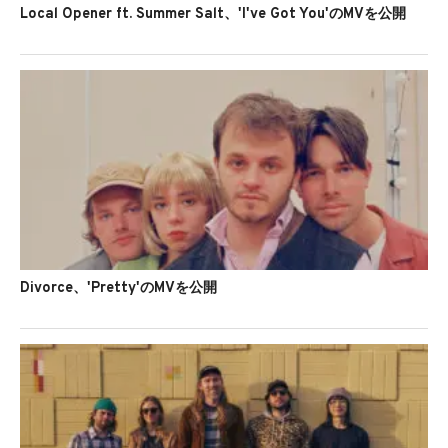
Local Opener ft. Summer Salt、'I've Got You'のMVを公開
Divorce、'Pretty'のMVを公開