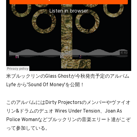
米ブルックリンのGlass Ghostが今秋発売予定のアルバム
Lyfe から'Sound Of Money'を公開！
このアルバムにはDirty Projectorsのメンバーやヴァイオ
リン&ドラムのデュオ Wires Under Tension、Joan As
Police Womanなどブルックリンの音楽エリート達がこぞ
って参加している。