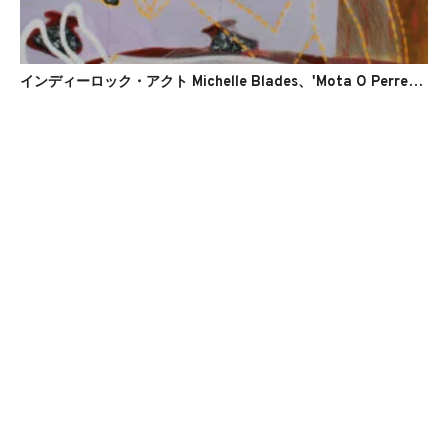
インディーロック・アクト Michelle Blades、'Mota O Perreo'のMVを公開