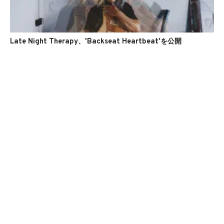
Late Night Therapy、'Backseat Heartbeat'を公開