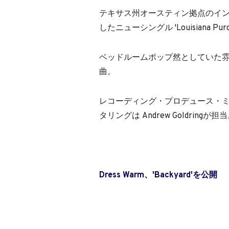
テキサス州オースティン拠点のイ
したニューシングル 'Louisiana Pur
ベッドルームポップ然としていた
曲。
レコーディング・プロデュース・ミックスは Ch
タリングは Andrew Goldringが担
Dress Warm、'Backyard'を公開