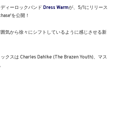
ンディーロックバンド
Dress Warm
が、5/1にリリース
chase'を公開！
雰囲気から徐々にシフトしているように感じさせる新
arles Dahlke (The Brazen Youth)、マス
当。