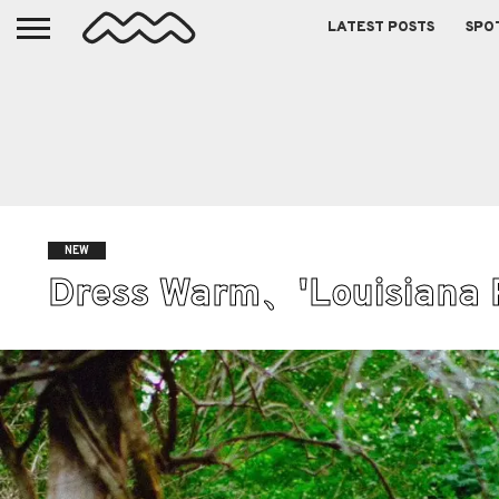
LATEST POSTS
SPO
NEW
Dress Warm、'Louisian