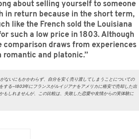
ong about selling yourself to someone
h in return because in the short term,
ch like the French sold the Louisiana
for such a low price in 1803. Although
the comparison draws from experiences
th romantic and platonic.”
ほとんど見返りがないにもかかわらず、自分を安く売り渡してしまうことについての
する—1803年にフランスがルイジアナをアメリカに格安で売却した出
かもしれませんが、この比較は、失敗した恋愛や友情からの実体験に