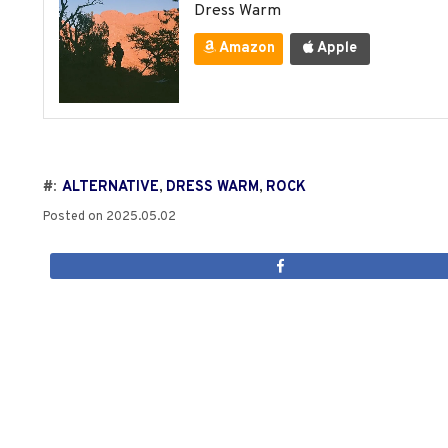
Dress Warm
Amazon
Apple
#:
ALTERNATIVE
,
DRESS WARM
,
ROCK
Posted on
2025.05.02