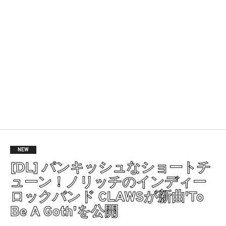
NEW
[DL] パンキッシュなショートチ
ューン！ノリッチのインディー
ロックバンド CLAWSが新曲'To
Be A Goth'を公開