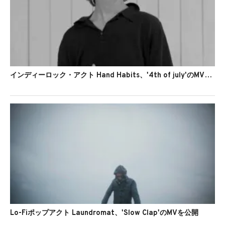
インディーロック・アクト Hand Habits、'4th of july'のMVを公開
Lo-Fiポップアクト Laundromat、'Slow Clap'のMVを公開