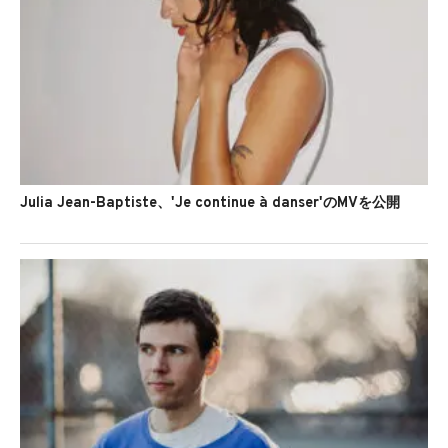
Julia Jean-Baptiste、'Je continue à danser'のMVを公開