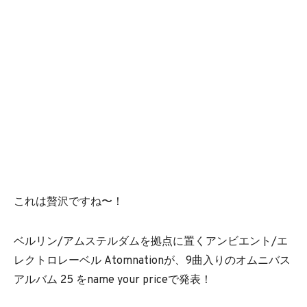
これは贅沢ですね〜！
ベルリン/アムステルダムを拠点に置くアンビエント/エ
レクトロレーベル Atomnationが、9曲入りのオムニバス
アルバム 25 をname your priceで発表！