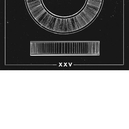
BEDROOM
R&B