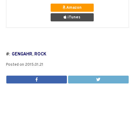
Amazon
iTunes
#:
GENGAHR
,
ROCK
Posted on
2015.01.21