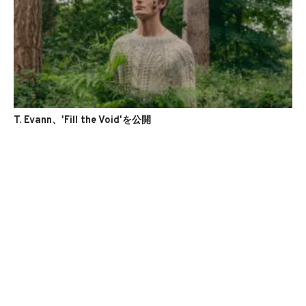
T. Evann、'Fill the Void'を公開