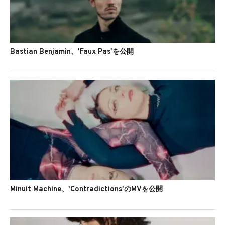
Bastian Benjamin、'Faux Pas'を公開
Minuit Machine、'Contradictions'のMVを公開