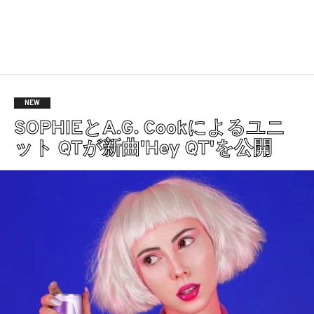
NEW
SOPHIEとA.G. Cookによるユニ
ット QTが新曲'Hey QT'を公開