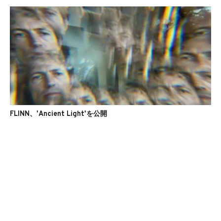
FLINN、'Ancient Light'を公開