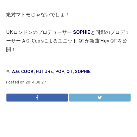
絶対マトモじゃないでしょ！
UKロンドンのプロデューサー
SOPHIE
と同郷のプロデュ
ーサー A.G. Cookによるユニット QTが新曲'Hey QT'を公
開！
#:
A.G. COOK
,
FUTURE
,
POP
,
QT
,
SOPHIE
Posted on
2014.08.27