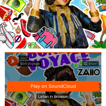
BEDROOM
R&B