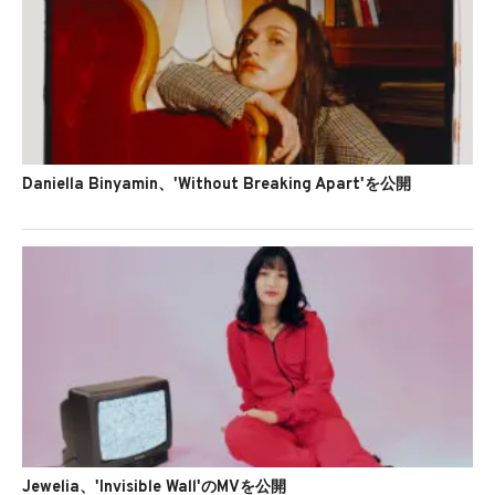
Daniella Binyamin、'Without Breaking Apart'を公開
Jewelia、'Invisible Wall'のMVを公開