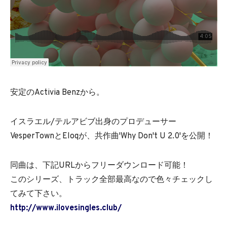
安定のActivia Benzから。
イスラエル/テルアビブ出身のプロデューサー
VesperTownとEloqが、共作曲'Why Don't U 2.0'を公開！
同曲は、下記URLからフリーダウンロード可能！
このシリーズ、トラック全部最高なので色々チェックし
てみて下さい。
http://www.ilovesingles.club/