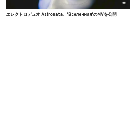
エレクトロデュオ Astronata、'Вселенная'のMVを公開