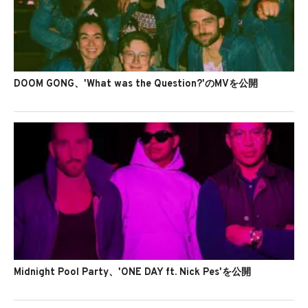
DOOM GONG、'What was the Question?'のMVを公開
Midnight Pool Party、'ONE DAY ft. Nick Pes'を公開