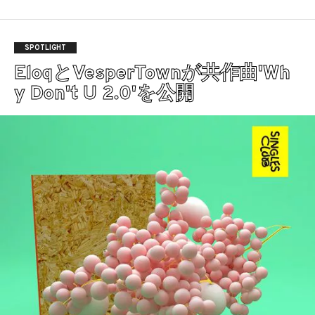
SPOTLIGHT
EloqとVesperTownが共作曲'Wh
y Don't U 2.0'を公開