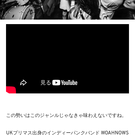
BEDROOM
R&B
この勢いはこのジャンルじゃなきゃ味わえないですね。
UKプリマス出身のインディーパンクバンド WOAHNOWS