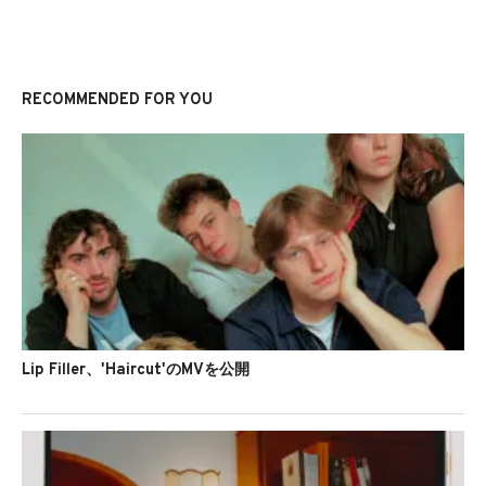
RECOMMENDED FOR YOU
Lip Filler、'Haircut'のMVを公開