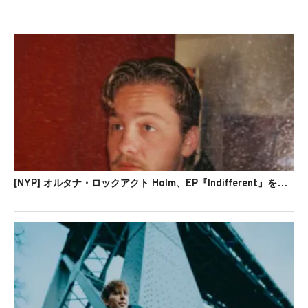
[NYP] オルタナ・ロックアクト Holm、EP『Indifferent』を発表