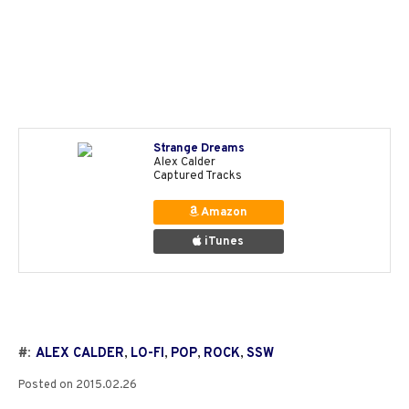
Strange Dreams
Alex Calder
Captured Tracks
Amazon
iTunes
#:
ALEX CALDER
,
LO-FI
,
POP
,
ROCK
,
SSW
Posted on
2015.02.26