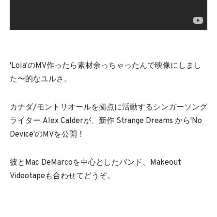
'Lola'のMV作ったら素材余っちゃったんで映像にしまし
た〜的なユルさ。
カナダ/モントリオールを拠点に活動するシンガーソング
ライター Alex Calderが、新作 Strange Dreams から'No
Device'のMVを公開！
彼とMac DeMarcoを中心としたバンド、Makeout
Videotapeも合わせてどうぞ。