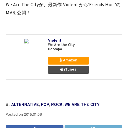
We Are The Cityが、最新作 Violent から'Friends Hurt'の
MVを公開！
Violent
We Are the City
Boompa
Amazon
iTunes
#:
ALTERNATIVE
,
POP
,
ROCK
,
WE ARE THE CITY
Posted on
2015.01.08