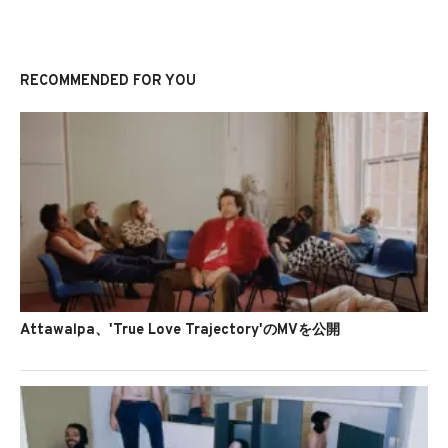
RECOMMENDED FOR YOU
Attawalpa、'True Love Trajectory'のMVを公開