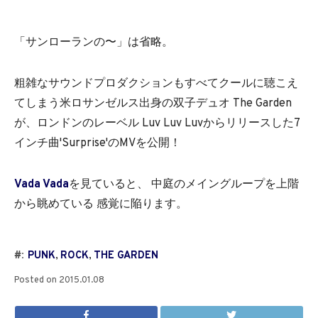
「サンローランの〜」は省略。
粗雑なサウンドプロダクションもすべてクールに聴こえ
てしまう米ロサンゼルス出身の双子デュオ The Garden
が、ロンドンのレーベル Luv Luv Luvからリリースした7
インチ曲'Surprise'のMVを公開！
Vada Vada
を見ていると、 中庭のメイングループを上階
から眺めている 感覚に陥ります。
#:
PUNK
,
ROCK
,
THE GARDEN
Posted on
2015.01.08