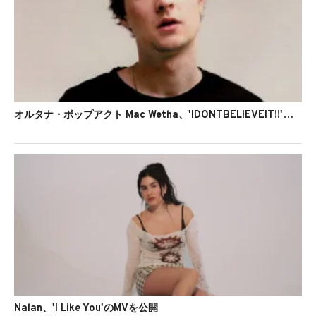
オルタナ・ポップアクト Mac Wetha、'IDONTBELIEVEIT!!'のMVを公開
Nalan、'I Like You'のMVを公開