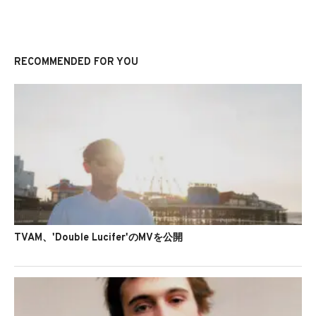
RECOMMENDED FOR YOU
TVAM、'Double Lucifer'のMVを公開