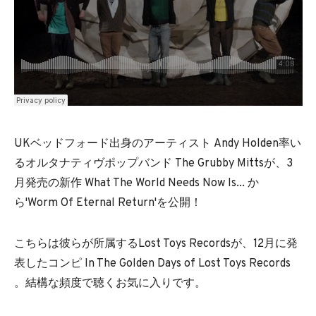
UKベッドフォード出身のアーティスト Andy Holden率い
るオルタナティヴポップバンド The Grubby Mittsが、3
月発売の新作 What The World Needs Now Is... か
ら'Worm Of Eternal Return'を公開！
こちらは彼らが所属するLost Toys Recordsが、12月に発
表したコンピ In The Golden Days of Lost Toys Records
。結構な頻度で聴くお気に入りです。