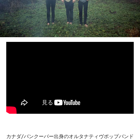
BEDROOM
R&B
カナダ/バンクーバー出身のオルタナティヴポップバンド