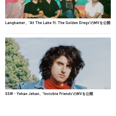
Langkamer、'At The Lake ft. The Golden Dregs'のMVを公開
SSW・Yehan Jehan、'Invisible Friends'のMVを公開