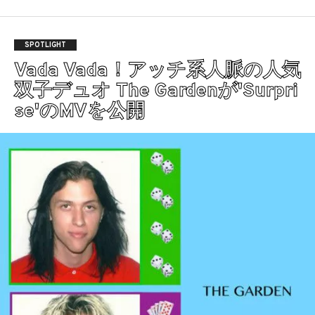
SPOTLIGHT
Vada Vada！アッチ系人脈の人気
双子デュオ The Gardenが'Surpri
se'のMVを公開