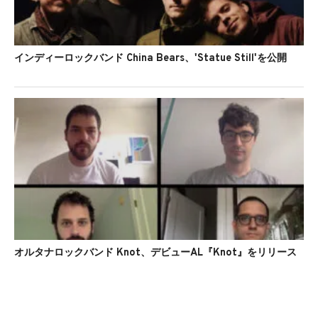
インディーロックバンド China Bears、'Statue Still'を公開
オルタナロックバンド Knot、デビューAL『Knot』をリリース