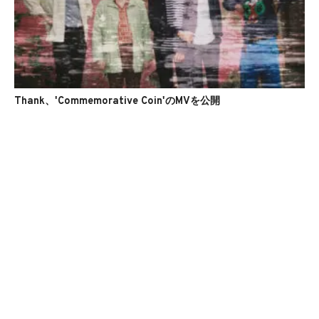
Thank、'Commemorative Coin'のMVを公開