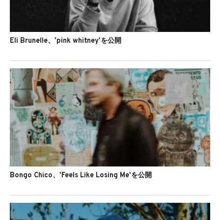
Eli Brunelle、'pink whitney'を公開