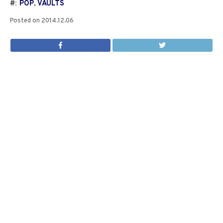
#:
POP
,
VAULTS
Posted on
2014.12.06