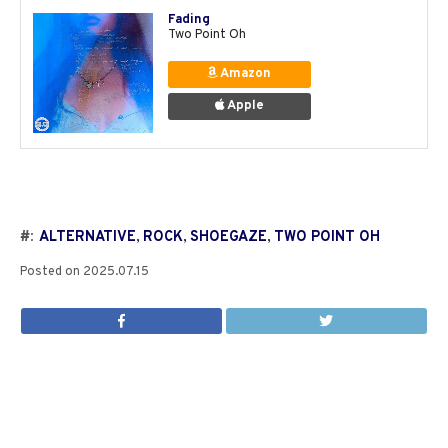
Fading
Two Point Oh
Amazon
Apple
#:
ALTERNATIVE
,
ROCK
,
SHOEGAZE
,
TWO POINT OH
Posted on
2025.07.15