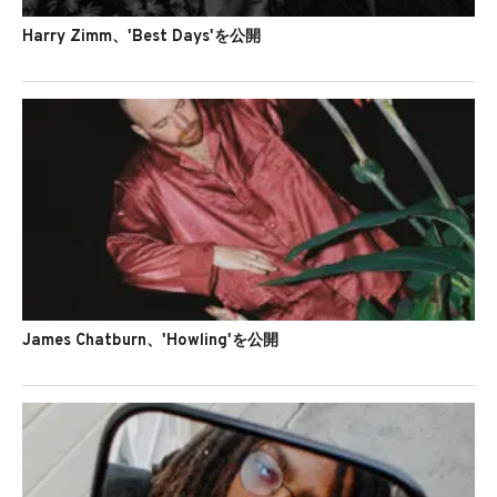
Harry Zimm、'Best Days'を公開
James Chatburn、'Howling'を公開