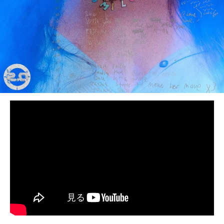
BEDROOM
R&B