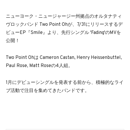
ニューヨーク・ニュージャージー州拠点のオルタナティ
ヴロックバンド Two Point Ohが、7/31にリリースするデ
ビューEP『Smile』より、先行シングル 'Fading'のMVを
公開！
Two Point Ohは Cameron Castan, Henry Heissenbuttel,
Paul Rose, Matt Roseの4人組。
1月にデビューシングルを発表する前から、積極的なライ
ブ活動で注目を集めてきたバンドです。