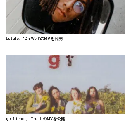
Lutalo、'Oh Well'のMVを公開
girlfriend.、'Trust'のMVを公開