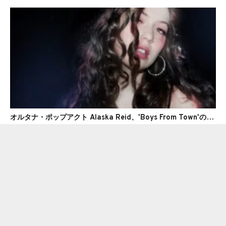
オルタナ・ポップアクト Alaska Reid、'Boys From Town'のMVを公開