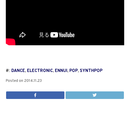
#:
DANCE
,
ELECTRONIC
,
ENNUI
,
POP
,
SYNTHPOP
Posted on
2014.11.23