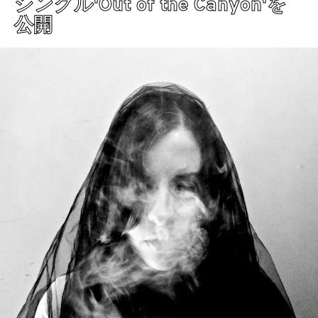
シングル'Out of the Canyon'を
公開