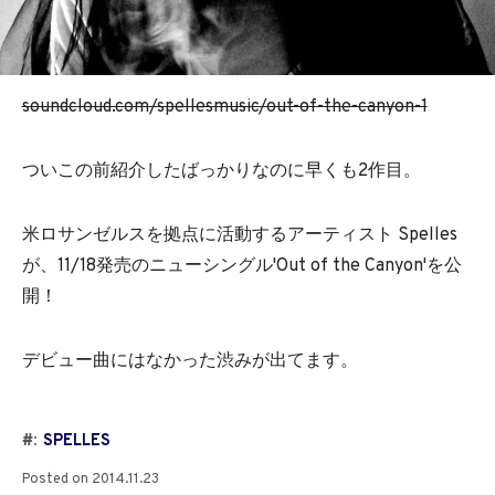
soundcloud.com/spellesmusic/out-of-the-canyon-1
ついこの前紹介したばっかりなのに早くも2作目。
米ロサンゼルスを拠点に活動するアーティスト Spelles
が、11/18発売のニューシングル'Out of the Canyon'を公
開！
デビュー曲にはなかった渋みが出てます。
#:
SPELLES
Posted on
2014.11.23