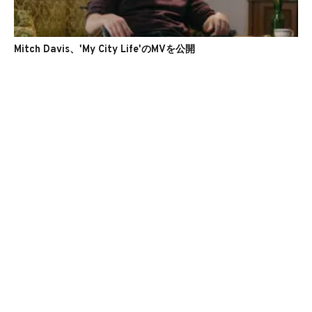
Mitch Davis、'My City Life'のMVを公開