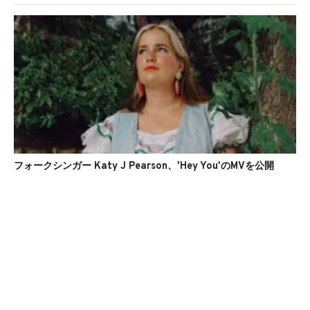
フォークシンガー Katy J Pearson、'Hey You'のMVを公開