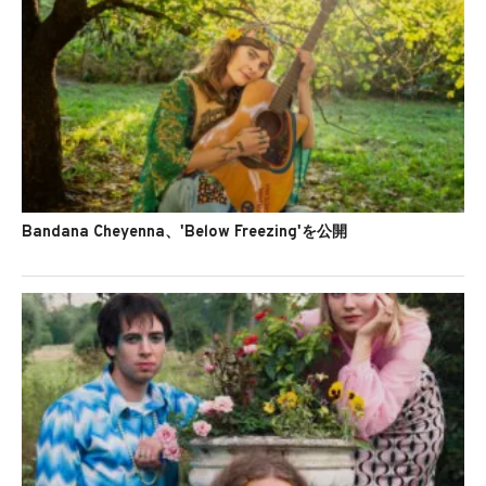
Bandana Cheyenna、'Below Freezing'を公開