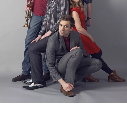
BEDROOM
R&B