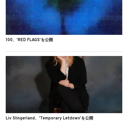
100、'RED FLAGS'を公開
Liv Slingerland、'Temporary Letdown'を公開