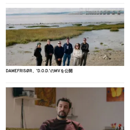
DAMEFRISØR、'D.O.D.'のMVを公開