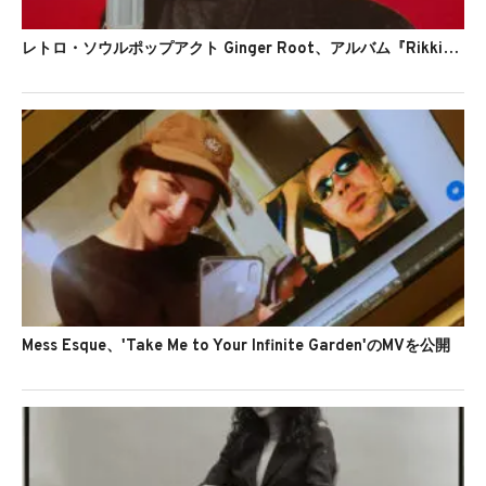
レトロ・ソウルポップアクト Ginger Root、アルバム『Rikki』をリリース
Mess Esque、'Take Me to Your Infinite Garden'のMVを公開