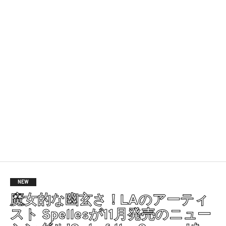
NEW
魔女的な幽玄さ！LAのアーティ
スト Spellesが11月発売のニュー