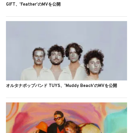
GIFT、'Feather'のMVを公開
オルタナポップバンド TUYS、'Muddy Beach'のMVを公開