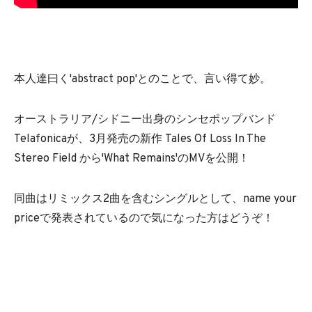
本人達曰く'abstract pop'とのことで、言い得て妙。
オーストラリア/シドニー出身のシンセポップバンド
Telafonicaが、3月発売の新作 Tales Of Loss In The
Stereo Field から'What Remains'のMVを公開！
同曲はリミックス2曲を含むシングルとして、name your
priceで発表されているので気になった方はどうぞ！