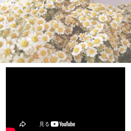
BEDROOM
R&B