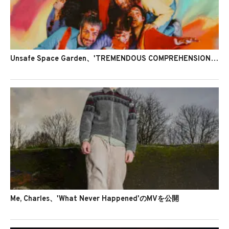
Unsafe Space Garden、'TREMENDOUS COMPREHENSION!'のMVを公開
Me, Charles、'What Never Happened'のMVを公開