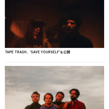
TAPE TRASH、'SAVE YOURSELF'を公開