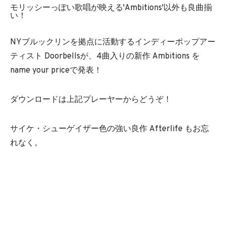
モリッシーっぽい歌唱が映える'Ambitions'以外も良曲揃
い！
NYブルックリンを拠点に活動するインディーポップアー
ティスト Doorbellsが、4曲入りの新作 Ambitions を
name your priceで発表！
ダウンロードは上記プレーヤーからどうぞ！
サイケ・シューゲイザー色の強い良作 Afterlife もお忘
れなく。