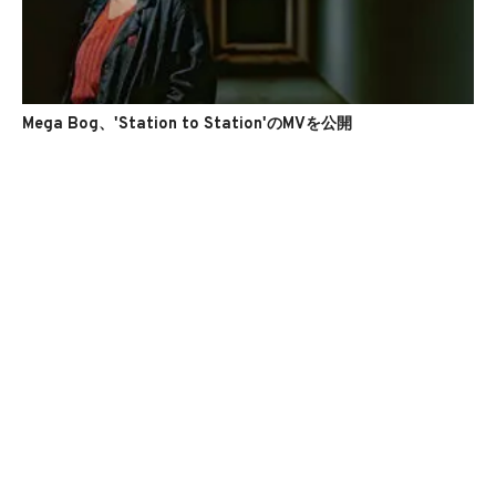
Mega Bog、'Station to Station'のMVを公開