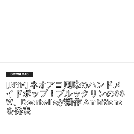
DOWNLOAD
[NYP] ネオアコ風味のハンドメ
イドポップ！ブルックリンのSS
W、Doorbellsが新作 Ambitions
を発表