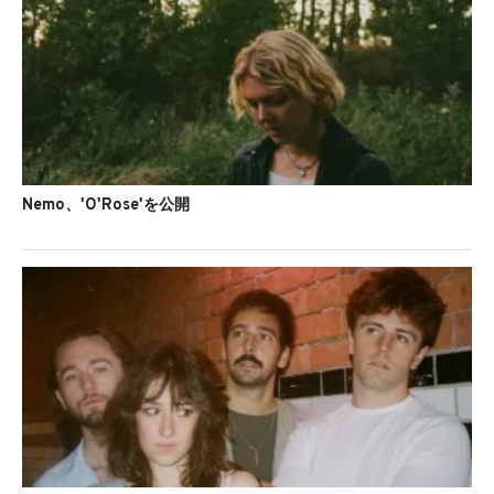
Nemo、'O'Rose'を公開