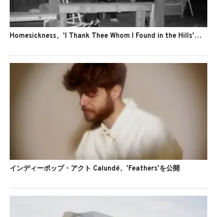
Homesickness、'I Thank Thee Whom I Found in the Hills'を公開
インディーポップ・アクト Calundé、'Feathers'を公開