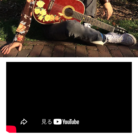
BEDROOM
R&B