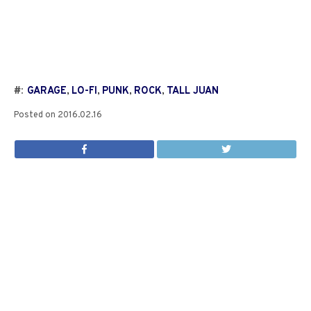
#:
GARAGE
,
LO-FI
,
PUNK
,
ROCK
,
TALL JUAN
Posted on
2016.02.16