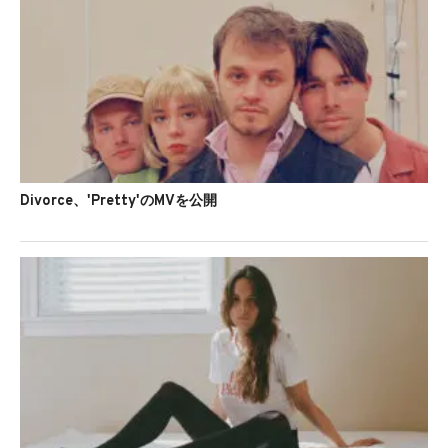
Divorce、'Pretty'のMVを公開