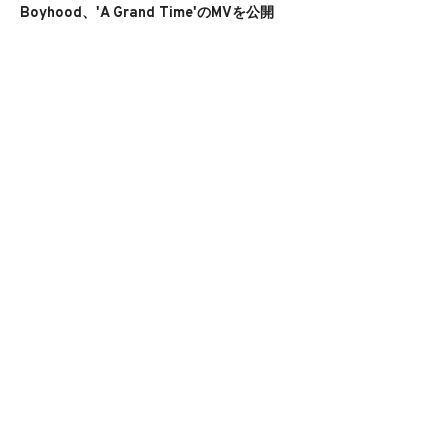
Boyhood、'A Grand Time'のMVを公開