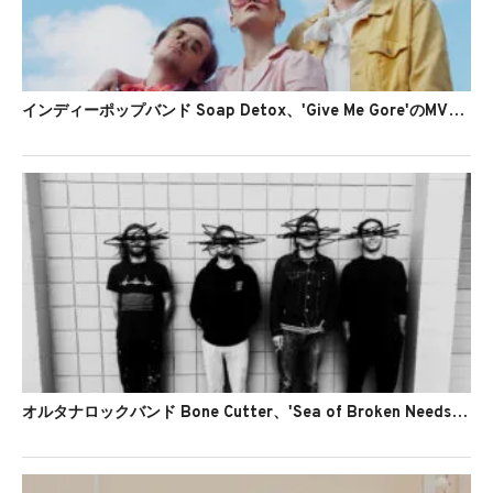
インディーポップバンド Soap Detox、'Give Me Gore'のMVを公開
オルタナロックバンド Bone Cutter、'Sea of Broken Needs'のMVを公開