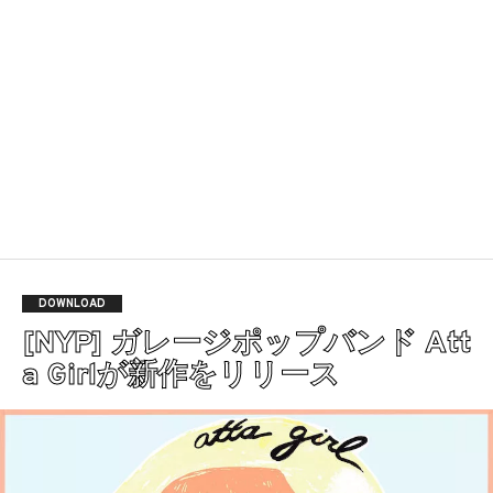
DOWNLOAD
[NYP] ガレージポップバンド Att
a Girlが新作をリリース