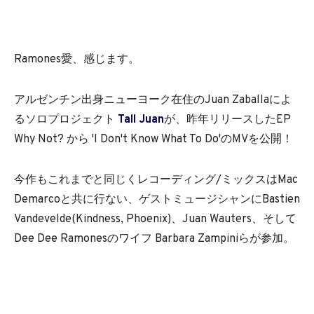
Ramones愛、感じます。
アルゼンチン出身ニューヨーク在住のJuan Zaballaによ
るソロプロジェクト
Tall Juan
が、昨年リリースしたEP
Why Not? から 'I Don't Know What To Do'のMVを公開！
今作もこれまでと同じくレコーディング/ミックスはMac
Demarcoと共に行ない、ゲストミュージシャンにBastien
Vandevelde(Kindness, Phoenix)、Juan Wauters、そして
Dee Dee Ramonesのワイフ Barbara Zampiniらが参加。