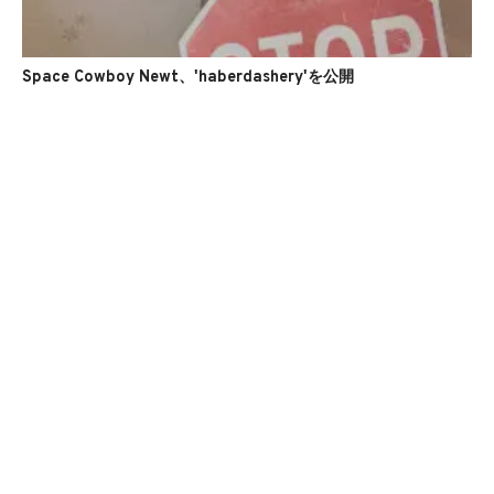
Space Cowboy Newt、'haberdashery'を公開