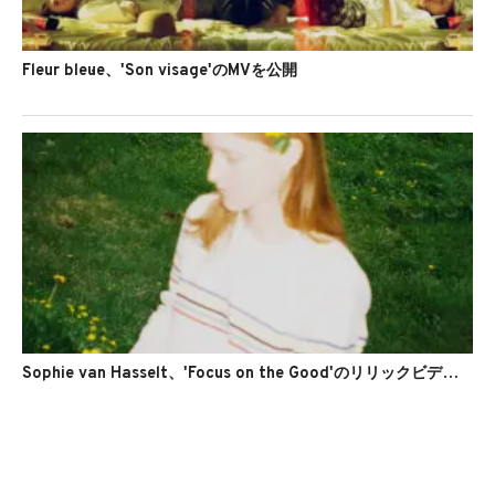
Fleur bleu·e、'Son visage'のMVを公開
Sophie van Hasselt、'Focus on the Good'のリリックビデオを公開