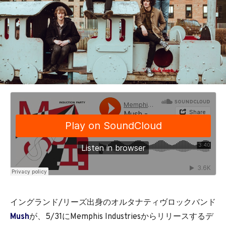
イングランド/リーズ出身のオルタナティヴロックバンド
Mush
が、5/31にMemphis Industriesからリリースするデ