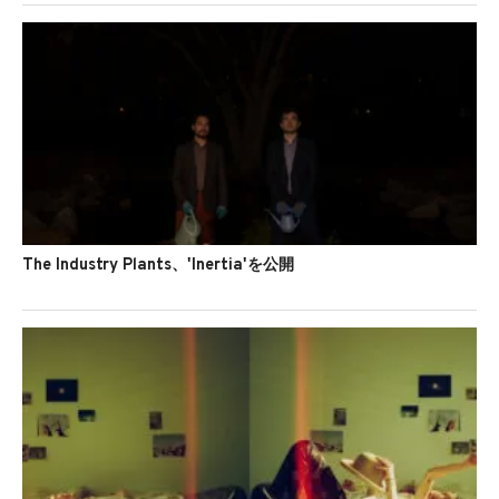
The Industry Plants、'Inertia'を公開