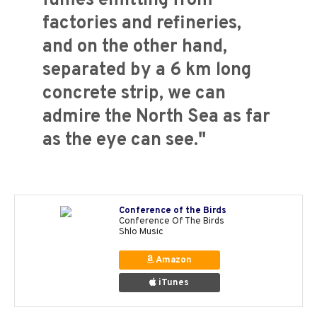
fumes emitting from
factories and refineries,
and on the other hand,
separated by a 6 km long
concrete strip, we can
admire the North Sea as far
as the eye can see."
Conference of the Birds
Conference Of The Birds
Shlo Music
Amazon
iTunes