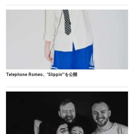
Telephone Romeo、'Slippin''を公開