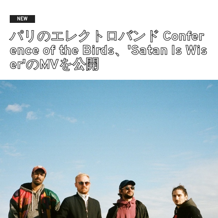
NEW
パリのエレクトロバンド Confer
ence of the Birds、'Satan Is Wis
er'のMVを公開