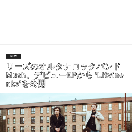
NEW
リーズのオルタナロックバンド
Mush、デビューEPから 'Litvine
nko'を公開