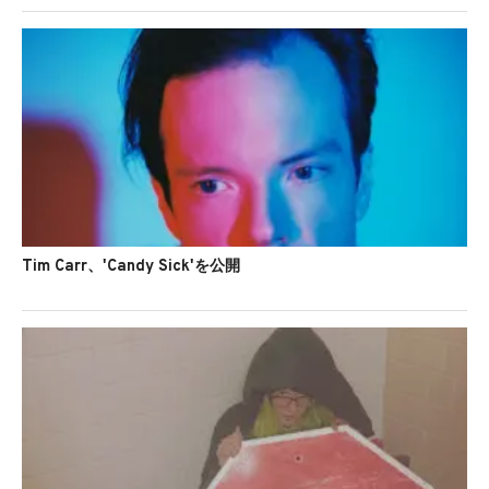
Tim Carr、'Candy Sick'を公開