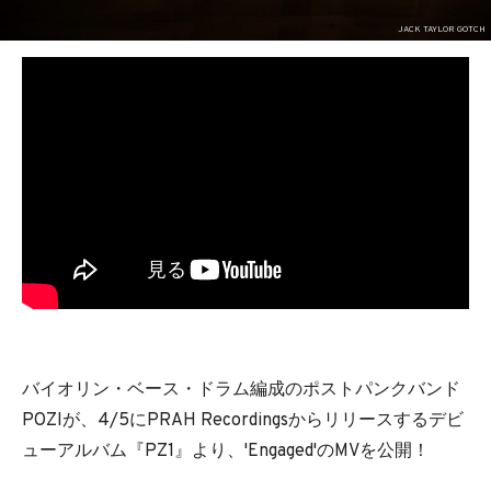
BEDROOM
JACK TAYLOR GOTCH
R&B
バイオリン・ベース・ドラム編成のポストパンクバンド
POZIが、4/5にPRAH Recordingsからリリースするデビ
ューアルバム『PZ1』より、'Engaged'のMVを公開！