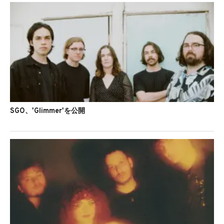
SGO、'Glimmer'を公開