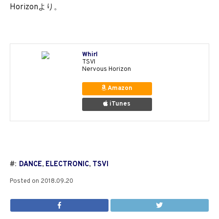
Horizonより。
Whirl
TSVI
Nervous Horizon
Amazon
iTunes
#:
DANCE
,
ELECTRONIC
,
TSVI
Posted on
2018.09.20