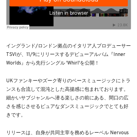
イングランド/ロンドン拠点のイタリア人プロデューサー
TSVIが、11/9にリリースするデビューアルバム『Inner
Worlds』から先行シングル 'Whirl'を公開！
UKファンキーやズーク寄りのベースミュージックにトラ
ンスも合流して混沌とした高揚感に包まれております。
細かいサブジャンルへ潜る楽しさの前にある、間口の広
さを感じさせるピュアなダンスミュージックでとても好
きです。
リリースは、自身が共同主宰を務めるレーベル Nervous