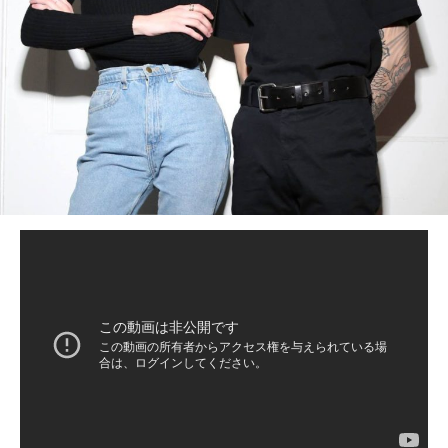
BEDROOM
R&B