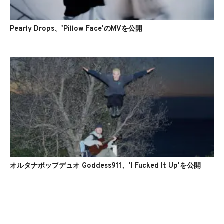
Pearly Drops、'Pillow Face'のMVを公開
オルタナポップデュオ Goddess911、'I Fucked It Up'を公開