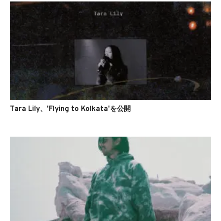
Tara Lily、'Flying to Kolkata'を公開