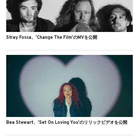
Stray Fossa、'Change The Film'のMVを公開
Bea Stewart、'Set On Loving You'のリリックビデオを公開