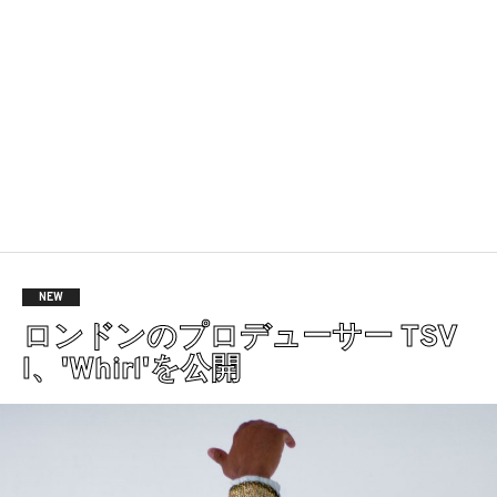
NEW
ロンドンのプロデューサー TSV
I、'Whirl'を公開