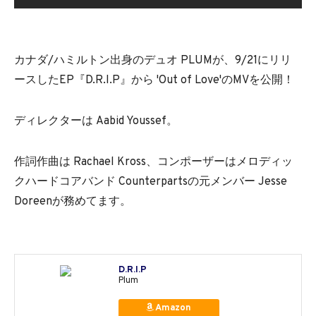
カナダ/ハミルトン出身のデュオ PLUMが、9/21にリリ
ースしたEP『D.R.I.P』から 'Out of Love'のMVを公開！
ディレクターは Aabid Youssef。
作詞作曲は Rachael Kross、コンポーザーはメロディッ
クハードコアバンド Counterpartsの元メンバー Jesse
Doreenが務めてます。
D.R.I.P
Plum
Amazon