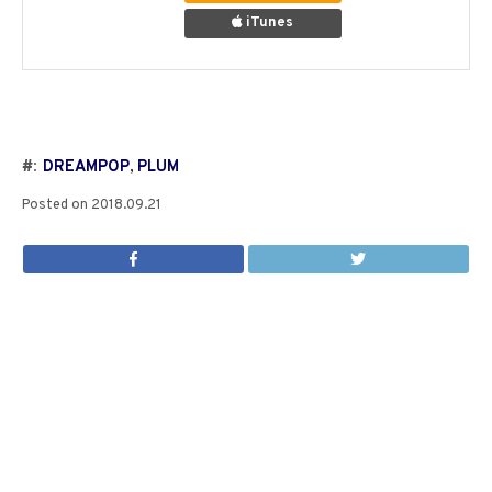
iTunes
#:
DREAMPOP
,
PLUM
Posted on
2018.09.21