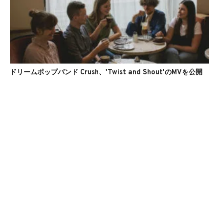
ドリームポップバンド Crush、'Twist and Shout'のMVを公開