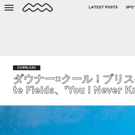
LATEST POSTS
SPO
DOWNLOAD
ダウナー×クール！ブリス
te Fields、'You I Neve