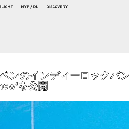
TLIGHT
NYP / DL
DISCOVERY
ベンのインディーロックバンド
r Knew'を公開