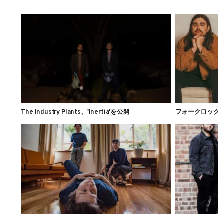
The Industry Plants、'Inertia'を公開