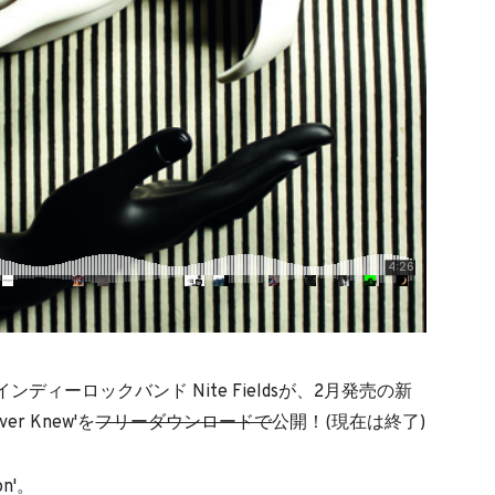
ィーロックバンド Nite Fieldsが、2月発売の新
ver Knew'を
フリーダウンロードで
公開！(現在は終了)
n'。