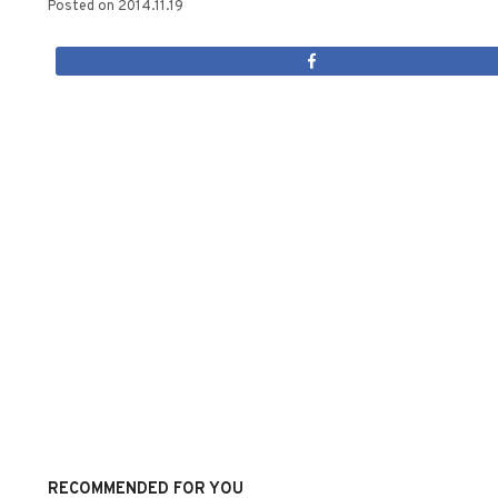
Posted on
2014.11.19
RECOMMENDED FOR YOU