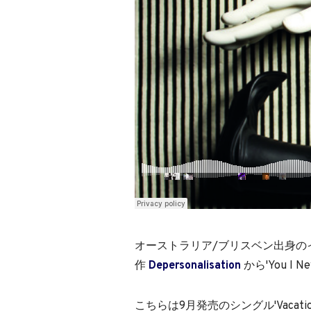
オーストラリア/ブリスベン出身のインデ
作
Depersonalisation
から'You I Ne
こちらは9月発売のシングル'Vacatio