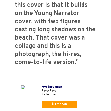
this cover is that it builds
on the Young Narrator
cover, with two figures
casting long shadows on the
beach. That cover was a
collage and this is a
photograph, the hi-res,
come-to-life version.”
Mystery Hour
Pavo Pavo
Bella Union
Amazon