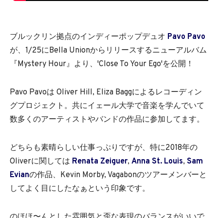
ブルックリン拠点のインディーポップデュオ
Pavo Pavo
が、1/25にBella Unionからリリースするニューアルバム
『Mystery Hour』より、'Close To Your Ego'を公開！
Pavo Pavoは Oliver Hill, Eliza Baggによるレコーディン
グプロジェクト。共にイェール大学で音楽を学んでいて
数多くのアーティストやバンドの作品に参加してます。
どちらも素晴らしい仕事っぷりですが、特に2018年の
Oliverに関しては
Renata Zeiguer
,
Anna St. Louis
,
Sam
Evian
の作品、Kevin Morby, Vagabonのツアーメンバーと
してよく目にしたなぁという印象です。
のほほ〜んとした雰囲気と歪な表現のバランスがいいで