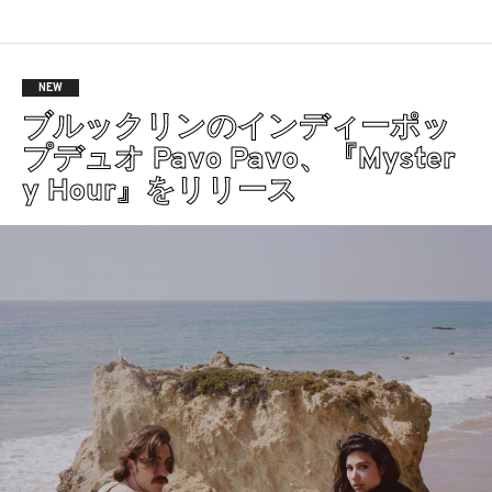
NEW
ブルックリンのインディーポッ
プデュオ Pavo Pavo、『Myster
y Hour』をリリース