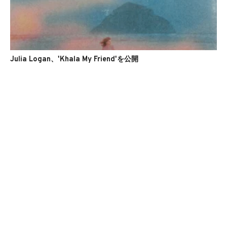
Julia Logan、'Khala My Friend'を公開