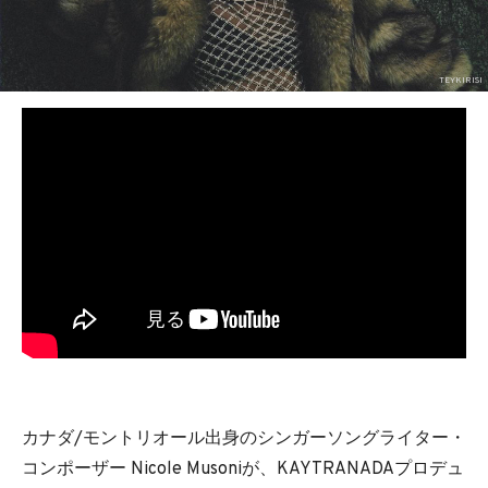
BEDROOM
R&B
TEYKIRISI
カナダ/モントリオール出身のシンガーソングライター・
コンポーザー Nicole Musoniが、KAYTRANADAプロデュ