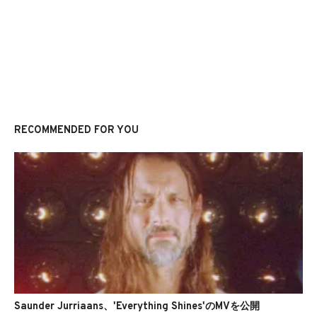
RECOMMENDED FOR YOU
Saunder Jurriaans、'Everything Shines'のMVを公開