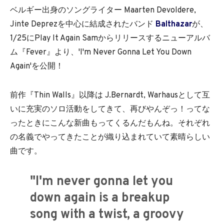
ベルギー出身のソングライター Maarten Devoldere,
Jinte Deprezを中心に結成されたバンド
Balthazar
が、
1/25にPlay It Again Samからリリースするニューアルバ
ム『Fever』より、'I'm Never Gonna Let You Down
Again'を公開！
前作『Thin Walls』以降は J.Bernardt, Warhausとして互
いに充実のソロ活動をしてきて、再びやんぞっ！ってな
ったときにこんな新曲もってくるんだもんね。それぞれ
の名義でやってきたことが織り込まれていて素晴らしい
曲です。
"I'm never gonna let you
down again is a breakup
song with a twist, a groovy