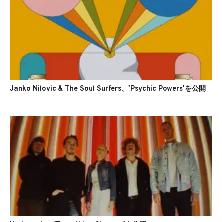
Janko Nilovic & The Soul Surfers、'Psychic Powers'を公開