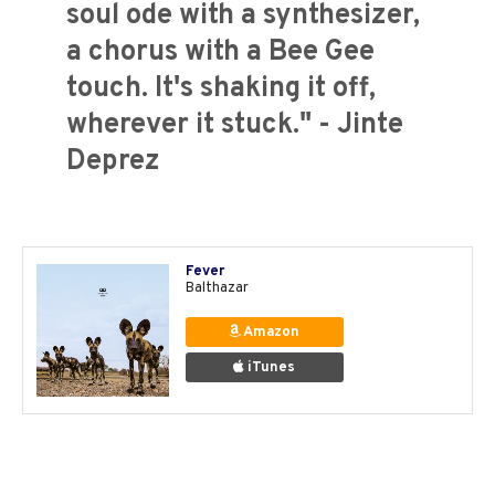
soul ode with a synthesizer,
a chorus with a Bee Gee
touch. It's shaking it off,
wherever it stuck." - Jinte
Deprez
Fever
Balthazar
Amazon
iTunes