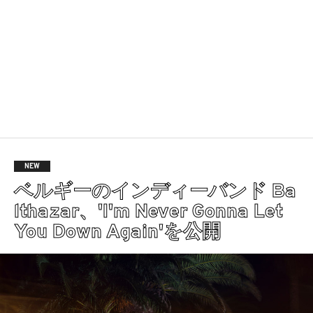
NEW
ベルギーのインディーバンド Ba
lthazar、'I'm Never Gonna Let
You Down Again'を公開