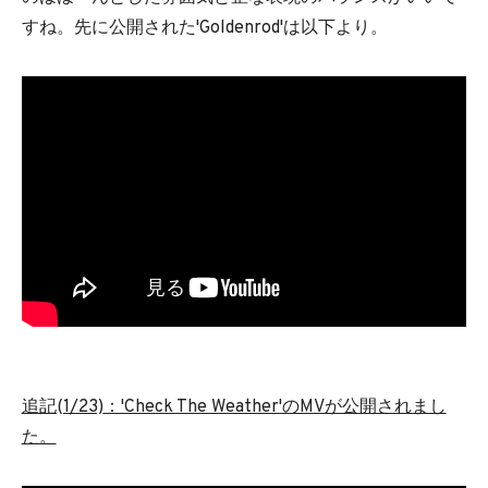
すね。先に公開された'Goldenrod'は以下より。
追記(1/23)
：'Check The Weather'のMVが公開されまし
た。