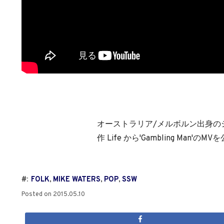
オーストラリア/メルボルン出身のシン
作 Life から'Gambling Man'のM
#:
FOLK
,
MIKE WATERS
,
POP
,
SSW
Posted on
2015.05.10