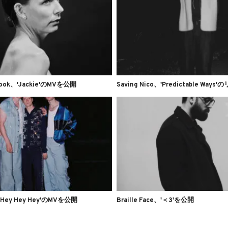
lbrook、'Jackie'のMVを公開
'Hey Hey Hey'のMVを公開
Braille Face、'＜3'を公開