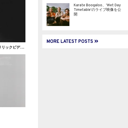
Karate Boogaloo、'Wet Day
Timetable'のライブ映像を公
開
MORE LATEST POSTS
S
aving Nico、'Predictable Ways'のリリックビデオを公開