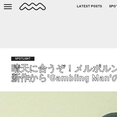
LATEST POSTS
SPO
SPOTLIGHT
晴天に合うぞ！メルボルンのS
新作から'Gambling Ma