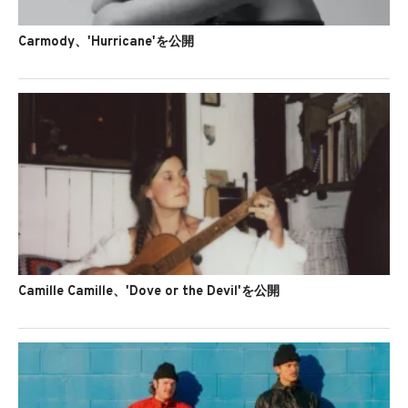
Carmody、'Hurricane'を公開
Camille Camille、'Dove or the Devil'を公開