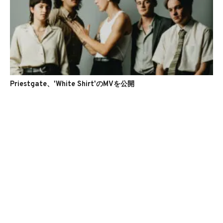
Priestgate、'White Shirt'のMVを公開