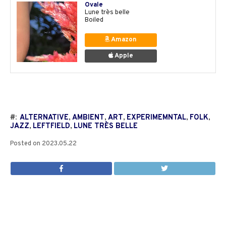
Ovale
Lune très belle
Boiled
Amazon
Apple
#:
ALTERNATIVE
,
AMBIENT
,
ART
,
EXPERIMEMNTAL
,
FOLK
,
JAZZ
,
LEFTFIELD
,
LUNE TRÈS BELLE
Posted on
2023.05.22