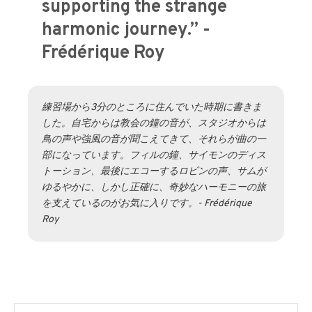
supporting the strange
harmonic journey.” -
Frédérique Roy
練習場から3分のところに住んでいた時期に書きま
した。自宅からは教会の鐘の音が、スタジオからは
鳥の声や強風の音が聞こえてきて、それらが曲の一
部になっています。フィルの鐘、サイモンのディス
トーション、最後にエコーするロビンの声、サムが
ゆるやかに、しかし正確に、奇妙なハーモニーの旅
を支えているのがお気に入りです。- Frédérique
Roy