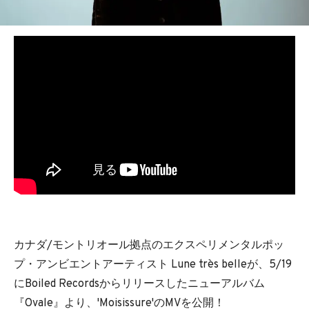
BEDROOM
R&B
カナダ/モントリオール拠点のエクスペリメンタルポッ
プ・アンビエントアーティスト Lune très belleが、5/19
にBoiled Recordsからリリースしたニューアルバム
『Ovale』より、'Moisissure'のMVを公開！