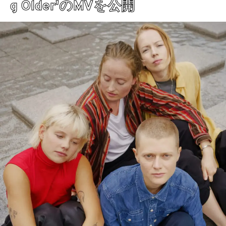
g Older'のMVを公開