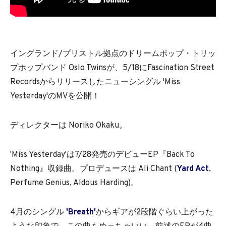
イングランド/ブリストル拠点のドリームポップ・トリッ
プホップバンド Oslo Twinsが、5/18にFascination Street
Recordsからリリースしたニューシングル 'Miss
Yesterday'のMVを公開！
ディレクターは Noriko Okaku。
'Miss Yesterday'は7/28発売のデビューEP『Back To
Nothing』収録曲。プロデュースは Ali Chant (
Yard Act
,
Perfume Genius, Aldous Harding)。
4月のシングル
'Breath'
からギアが2段階ぐらい上がった