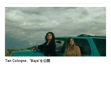
Tan Cologne、'Baja'を公開