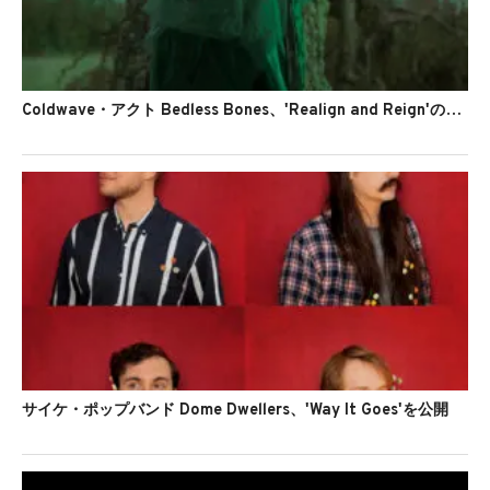
Coldwave・アクト Bedless Bones、'Realign and Reign'のMVを公開
サイケ・ポップバンド Dome Dwellers、'Way It Goes'を公開