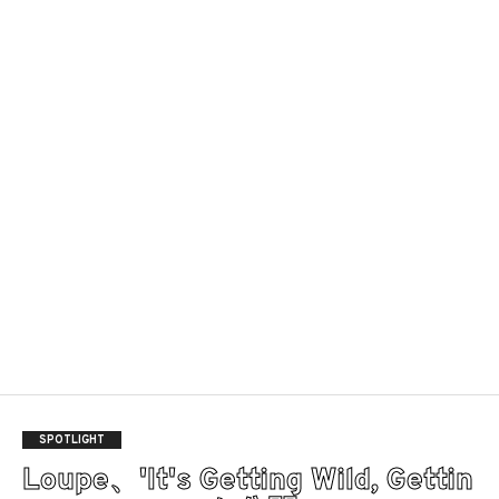
SPOTLIGHT
Loupe、'It's Getting Wild, Gettin