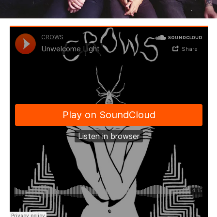
BEDROOM
R&B