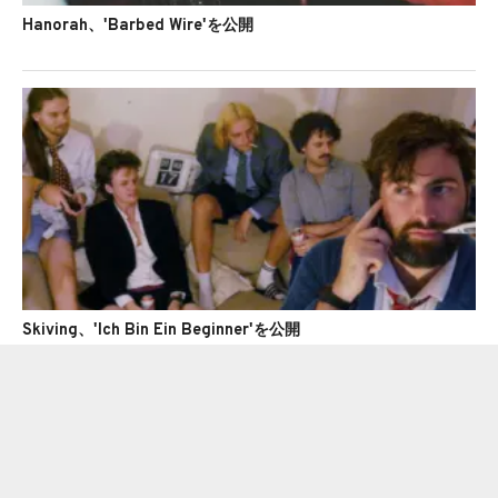
Hanorah、'Barbed Wire'を公開
Skiving、'Ich Bin Ein Beginner'を公開