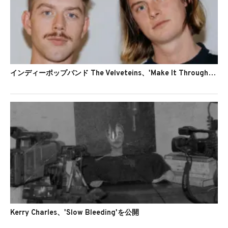
インディーポップバンド The Velveteins、'Make It Through'のMVを公開
Kerry Charles、'Slow Bleeding'を公開