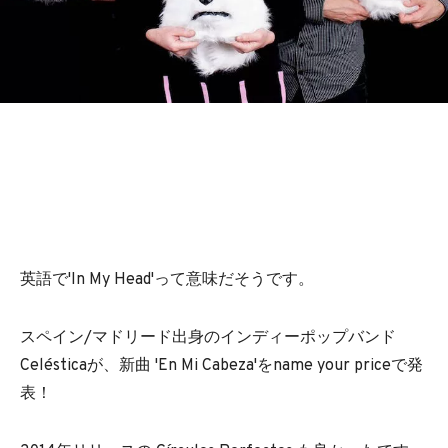
BEDROOM
R&B
英語で'In My Head'って意味だそうです。
スペイン/マドリード出身のインディーポップバンド
Celésticaが、新曲 'En Mi Cabeza'をname your priceで発
表！