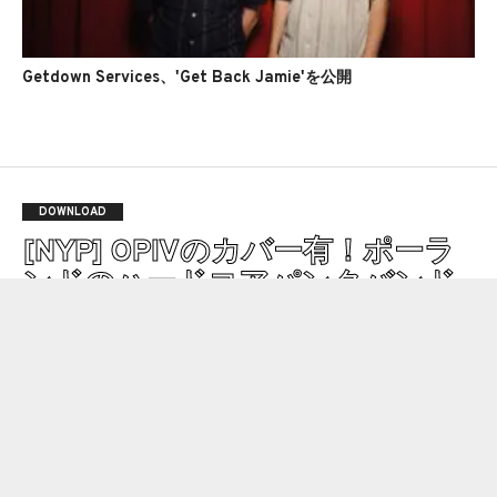
Getdown Services、'Get Back Jamie'を公開
DOWNLOAD
[NYP] OPIVのカバー有！ポーラ
ンドのハードコアパンクバンド
Heatseekerが3曲入りEPを発表