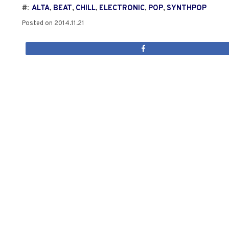
#:
ALTA
,
BEAT
,
CHILL
,
ELECTRONIC
,
POP
,
SYNTHPOP
Posted on
2014.11.21