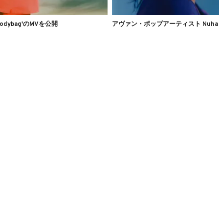
'Bodybag'のMVを公開