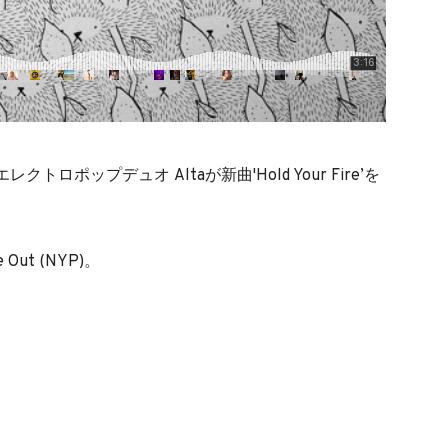
ロポップデュオ Altaが新曲'Hold Your Fire’を
Out (NYP)。