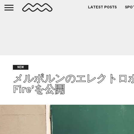
LATEST POSTS
SPO
NEW
メルボルンのエレクトロポップデ
Fire’を公開