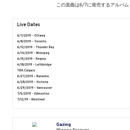
この楽曲は6/7に発売するアルバム『
Live Dates
6/7/2019 - Ottawa
6/8/2019 - Toronto
6/12/2019 - Thunder Bay
6/14/2019 - Winnipeg
6/15/2019 - Regina
6/18/2019 - Lethbridge
TBA Calgary
6/27/2019 - Nanaimo
6/28/2019 - Victoria
6/29/2019 - Vancouver
7/5/2019 - Edmonton
7/12/19 - Montreal
Gazing