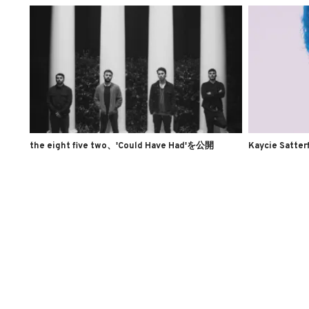
the eight five two、'Could Have Had'を公開