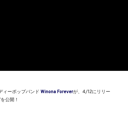
ディーポップバンド
Winona Forever
が、4/12にリリー
MVを公開！