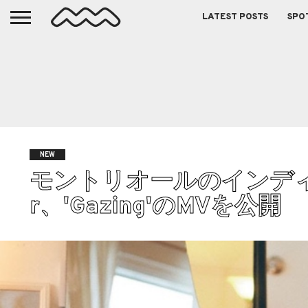
LATEST POSTS
SPO
NEW
モントリオールのインディーポ
r、'Gazing'のMVを公開