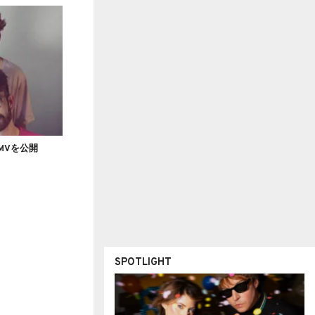
s'のMVを公開
SPOTLIGHT