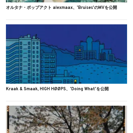
オルタナ・ポップアクト alexmaax、'Bruises'のMVを公開
Kraak & Smaak, HIGH HØØPS、'Doing What'を公開