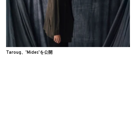
Taroug、'Mides'を公開