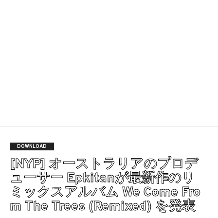
DOWNLOAD
[NYP] オーストラリアのプロデ
ューサー Epkitanが最新作のリ
ミックスアルバム We Come Fro
m The Trees (Remixed) を発表