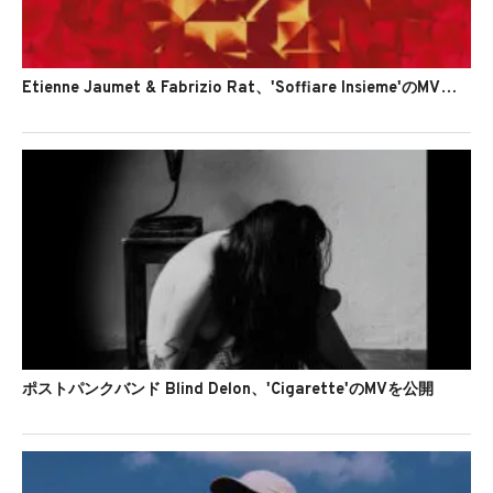
Etienne Jaumet & Fabrizio Rat、'Soffiare Insieme'のMVを公開
ポストパンクバンド Blind Delon、'Cigarette'のMVを公開