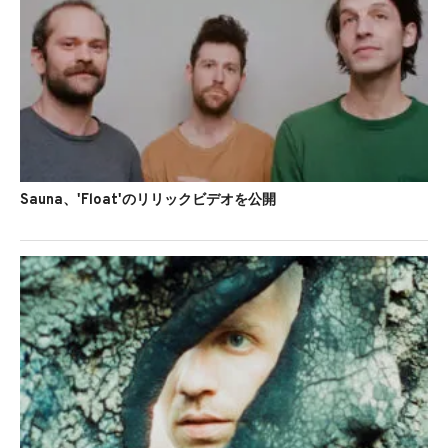
Sauna、'Float'のリリックビデオを公開