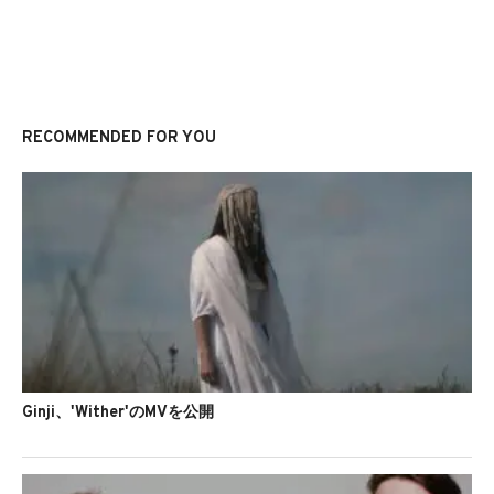
RECOMMENDED FOR YOU
Ginji、'Wither'のMVを公開