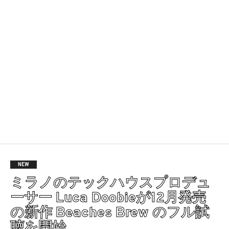
NEW
ミラノのテックハウスプロデュ
ーサー Luca Doobieが12月発売
の新作 Beaches Brew のフル試
聴を開始