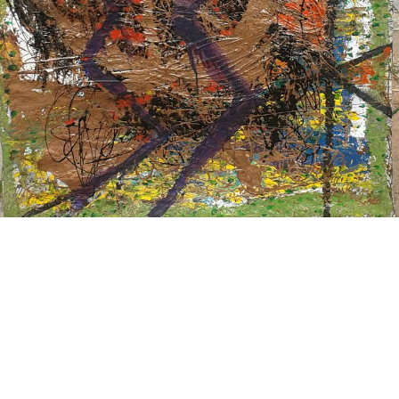
BEDROOM
R&B