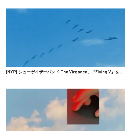
[NYP] シューゲイザーバンド The Virgance、『Flying V』を発表