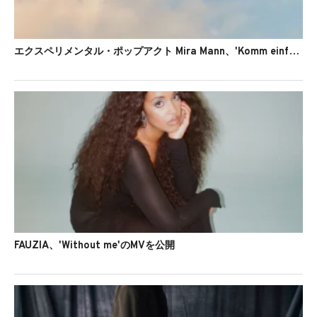
エクスペリメンタル・ポップアクト Mira Mann、'Komm einfach'のMVを公開
FAUZIA、'Without me'のMVを公開