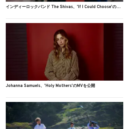
インディーロックバンド The Shivas、'If I Could Choose'のMVを公開
Johanna Samuels、'Holy Mothers'のMVを公開