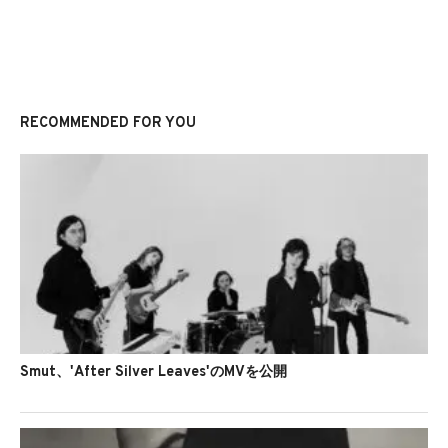
RECOMMENDED FOR YOU
Smut、'After Silver Leaves'のMVを公開