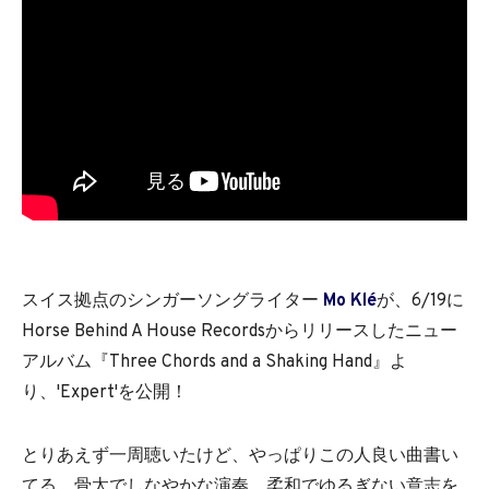
スイス拠点のシンガーソングライター
Mo Klé
が、6/19に
Horse Behind A House Recordsからリリースしたニュー
アルバム『Three Chords and a Shaking Hand』よ
り、'Expert'を公開！
とりあえず一周聴いたけど、やっぱりこの人良い曲書い
てる。骨太でしなやかな演奏、柔和でゆるぎない意志を