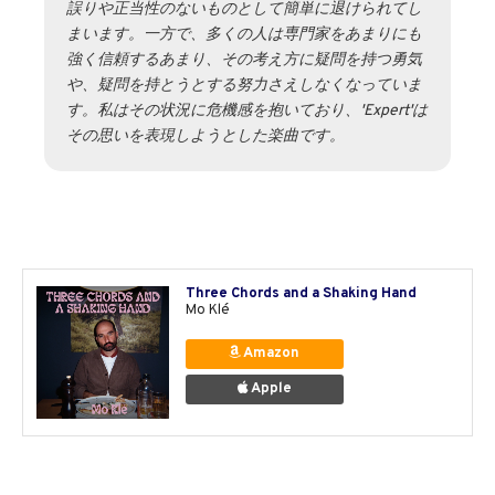
誤りや正当性のないものとして簡単に退けられてし
まいます。一方で、多くの人は専門家をあまりにも
強く信頼するあまり、その考え方に疑問を持つ勇気
や、疑問を持とうとする努力さえしなくなっていま
す。私はその状況に危機感を抱いており、'Expert'は
その思いを表現しようとした楽曲です。
Three Chords and a Shaking Hand
Mo Klé
Amazon
Apple