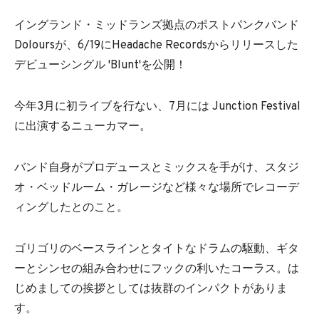
イングランド・ミッドランズ拠点のポストパンクバンド
Doloursが、6/19にHeadache Recordsからリリースした
デビューシングル 'Blunt'を公開！
今年3月に初ライブを行ない、7月には Junction Festival
に出演するニューカマー。
バンド自身がプロデュースとミックスを手がけ、スタジ
オ・ベッドルーム・ガレージなど様々な場所でレコーデ
ィングしたとのこと。
ゴリゴリのベースラインとタイトなドラムの駆動、ギタ
ーとシンセの組み合わせにフックの利いたコーラス。は
じめましての挨拶としては抜群のインパクトがありま
す。