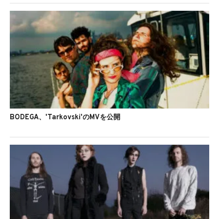
BODEGA、'Tarkovski'のMVを公開