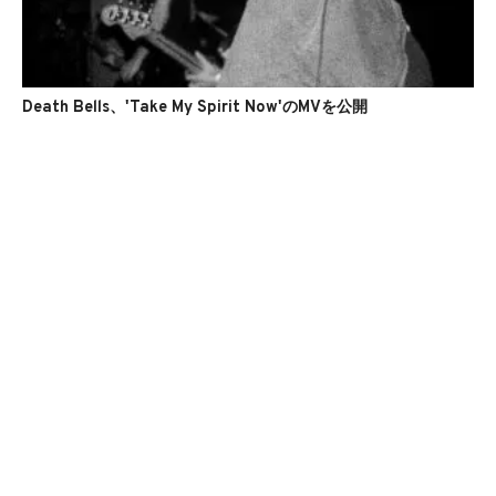
Death Bells、'Take My Spirit Now'のMVを公開