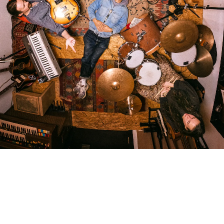
BEDROOM
R&B