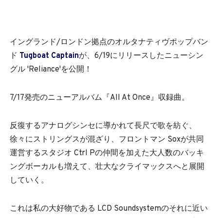
イングランド/ロンドン拠点のオルタナティヴポップバン
ド
Tugboat Captain
が、6/19にリリースしたニューシン
グル 'Reliance'を公開！
7/17発売のニューアルバム『All At Once』収録曲。
反復するアナログシンセに導かれて長尺で歌を紡ぐ、
徐々にストリングスが混ざり、フロントマン Soxが共同
運営するスタジオ Ctrl Pの仲間を加えた大人数のバッキ
ングボーカルも増えて、壮大なクライマックスへと展開
していく。
これは私の大好物である LCD Soundsystemのそれに近い