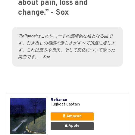
about pain, loss and
change.” - Sox
'Reliance'はこのレコードの感情的な核となる曲で
す。むき出しの感情の激しさがすべて頂点に達しま
す。これは痛みや喪失、そして変化について歌った
楽曲です。 - Sox
Reliance
Tugboat Captain
Amazon
Apple