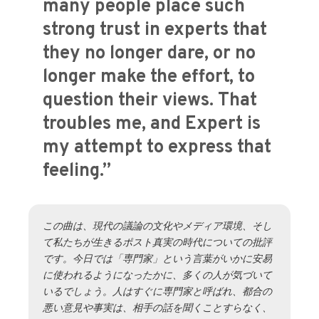
many people place such
strong trust in experts that
they no longer dare, or no
longer make the effort, to
question their views. That
troubles me, and Expert is
my attempt to express that
feeling.”
この曲は、現代の議論の文化やメディア環境、そし
て私たちが生きるポスト真実の時代についての批評
です。今日では「専門家」という言葉がいかに安易
に使われるようになったかに、多くの人が気づいて
いるでしょう。人はすぐに専門家と呼ばれ、都合の
悪い意見や事実は、相手の話を聞くことすらなく、