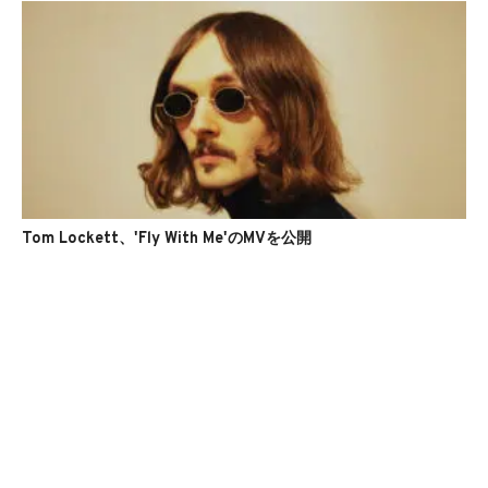
Tom Lockett、'Fly With Me'のMVを公開