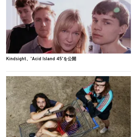
Kindsight、'Acid Island 45'を公開