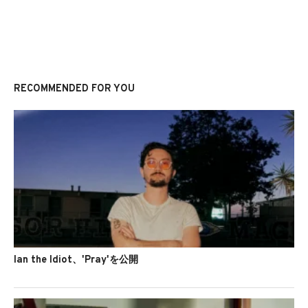
RECOMMENDED FOR YOU
Ian the Idiot、'Pray'を公開