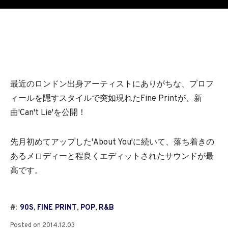
最近のロンドン出身アーティストにありがちな、プロフ
ィールを隠すスタイルで突如現れたFine Printが、新
曲'Can't Lie'を公開！
先月初めてアップした'About You'に続いて、落ち着きの
あるメロディーと程良くエディットされたサウンドが最
高です。
#:
90S
,
FINE PRINT
,
POP
,
R&B
Posted on
2014.12.03