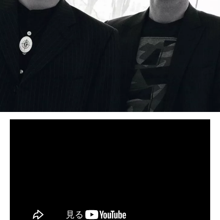
BEDROOM
R&B