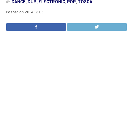
#:
DANCE
,
DUB
,
ELECTRONIC
,
POP
,
TOSCA
Posted on
2014.12.03