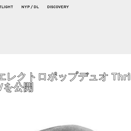
TLIGHT
NYP / DL
DISCOVERY
クトロポップデュオ Thrill
のMVを公開