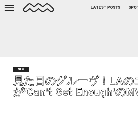
LATEST POSTS
SPO
NEW
見た目のグルーヴ！LAのエレ
が'Can't Get Enough'