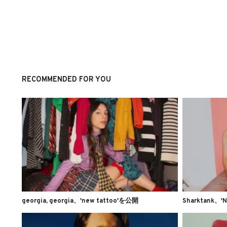
RECOMMENDED FOR YOU
georgia, georgia、'new tattoo'を公開