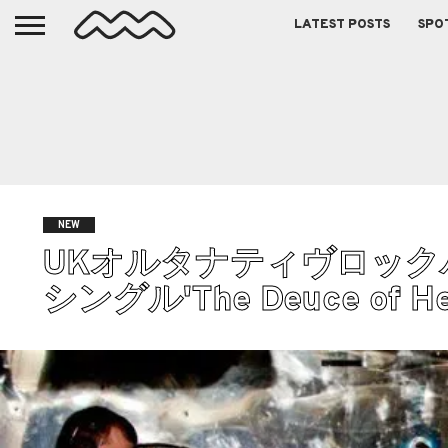
LATEST POSTS
SPO
NEW
UKオルタナティヴロックバンド
シングル'The Deuce of 