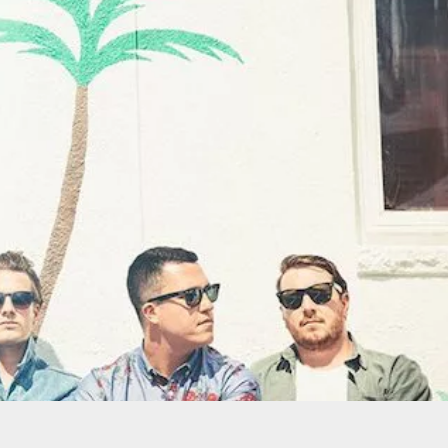
RUISRがニューシングル Th