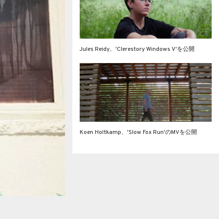
row
SPOTLIGHT