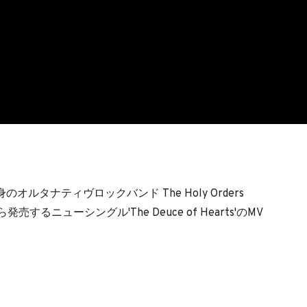
ルタナティヴロックバンド The Holy Orders
sから発売するニューシングル'The Deuce of Hearts'のMV