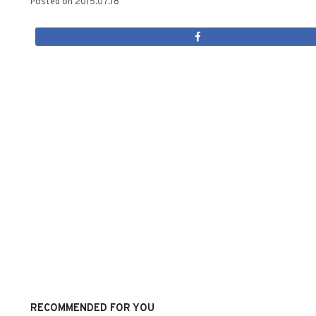
Posted on
2015.07.18
RECOMMENDED FOR YOU