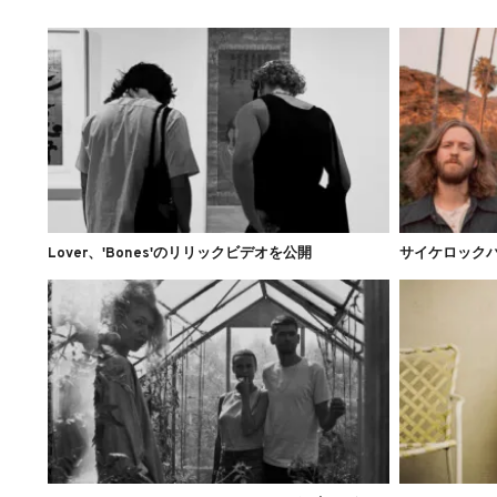
Lover、'Bones'のリリックビデオを公開