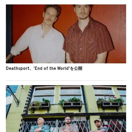
Deathsport、'End of the World'を公開