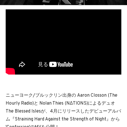
BEDROOM
R&B
ニューヨーク/ブルックリン出身の Aaron Closson (The
Hourly Radio)と Nolan Thies (NΔTIONS)によるデュオ
The Blessed Islesが、4月にリリースしたデビューアルバ
ム『Straining Hard Against the Strength of Night』から