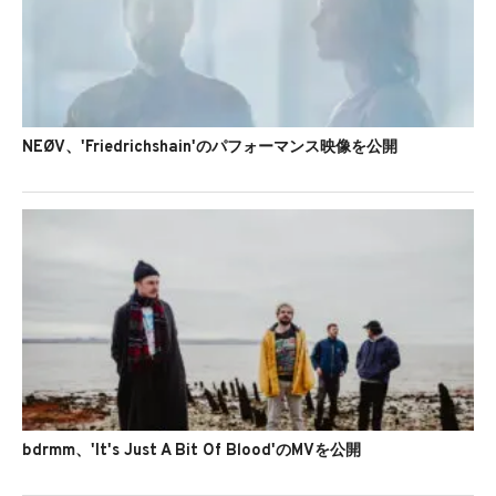
NEØV、'Friedrichshain'のパフォーマンス映像を公開
bdrmm、'It's Just A Bit Of Blood'のMVを公開