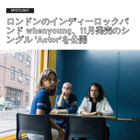
SPOTLIGHT
ロンドンのインディーロックバ
ンド whenyoung、11月発売のシ
ングル 'Actor'を公開