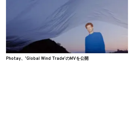
Photay、'Global Wind Trade'のMVを公開