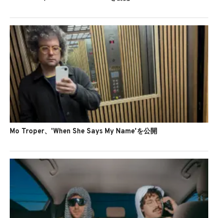
Mo Troper、'When She Says My Name'を公開