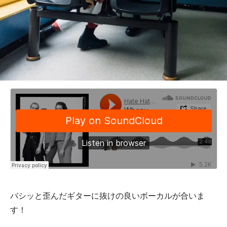
バシッと歪んだギターに抜けの良いボーカルが合いま
す！