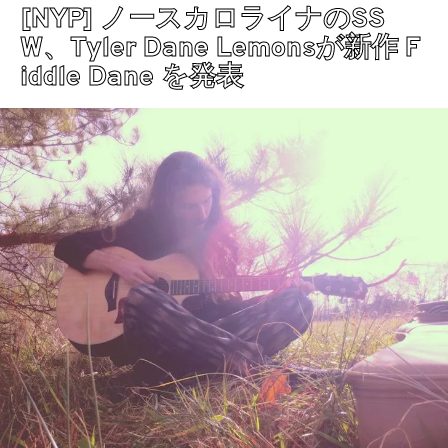
[NYP] ノースカロライナのSS
W、Tyler Dane Lemonsが新作 F
iddle Dane を発表