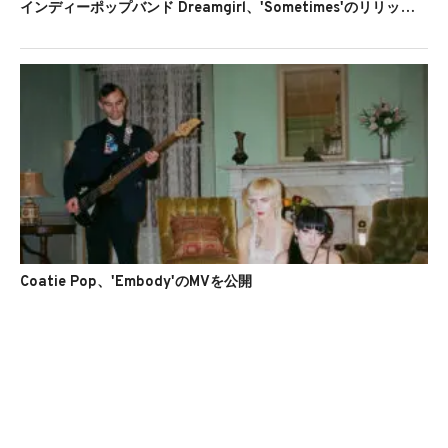
インディーポップバンド Dreamgirl、'Sometimes'のリリックビデオを公開
Coatie Pop、'Embody'のMVを公開