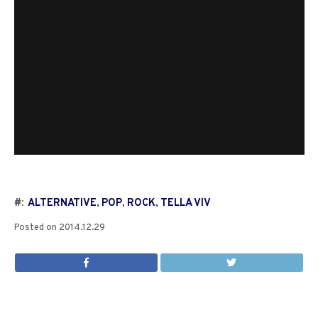
#:
ALTERNATIVE
,
POP
,
ROCK
,
TELLA VIV
Posted on
2014.12.29