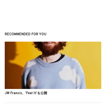
RECOMMENDED FOR YOU
JW Francis、'Feel It'を公開