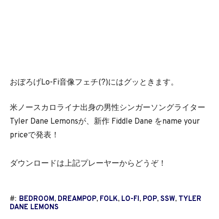
おぼろげLo-Fi音像フェチ(?)にはグッときます。
米ノースカロライナ出身の男性シンガーソングライター
Tyler Dane Lemonsが、新作 Fiddle Dane をname your
priceで発表！
ダウンロードは上記プレーヤーからどうぞ！
#:
BEDROOM
,
DREAMPOP
,
FOLK
,
LO-FI
,
POP
,
SSW
,
TYLER
DANE LEMONS