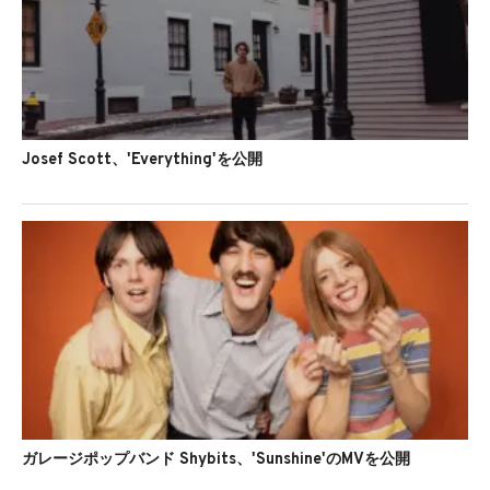
Josef Scott、'Everything'を公開
ガレージポップバンド Shybits、'Sunshine'のMVを公開