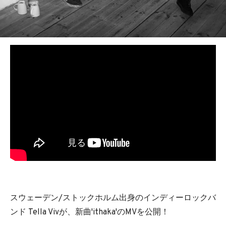
BEDROOM
R&B
スウェーデン/ストックホルム出身のインディーロックバ
ンド Tella Vivが、新曲'ithaka'のMVを公開！