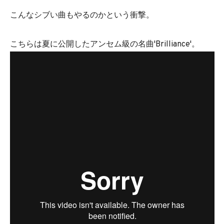
こんなシブい曲もやるのかという衝撃。
こちらは夏に公開したアンセム級の名曲'Brilliance'。