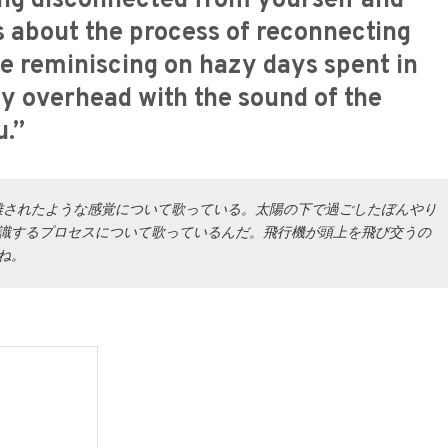
ling disconnected from yourself and
's about the process of reconnecting
le reminiscing on hazy days spent in
ly overhead with the sound of the
u.”
から切り離されたような感覚について歌っている。太陽の下で過ごしたぼんやり
識するプロセスについて歌っているんだ。飛行機が頭上を飛び交うの
ね。