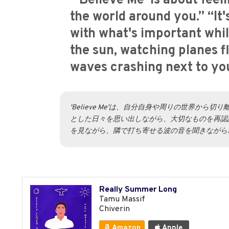
“'Believe Me' is about fee
the world around you.” “It
with what's important whi
the sun, watching planes f
waves crashing next to yo
'Believe Me'は、自分自身や周りの世界
とした日々を思い出しながら、大切なものを再認
を見ながら、隣で打ち寄せる波の音を聞きながら
Really Summer Long
Tamu Massif
Chiverin
Amazon
Apple