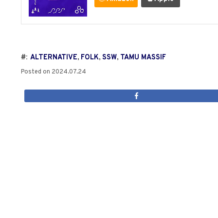
#:
ALTERNATIVE
,
FOLK
,
SSW
,
TAMU MASSIF
Posted on
2024.07.24