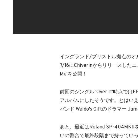
イングランド/ブリストル拠点の
7/16にChiverinからリリースしたニュ
Me'を公開！
前回のシングル 'Over It'時
アルバムにしたそうです。とはい
バンド Waldo's Giftのドラマー
あと、最近はRoland SP-404
いの割合で最終段階まで持ってい