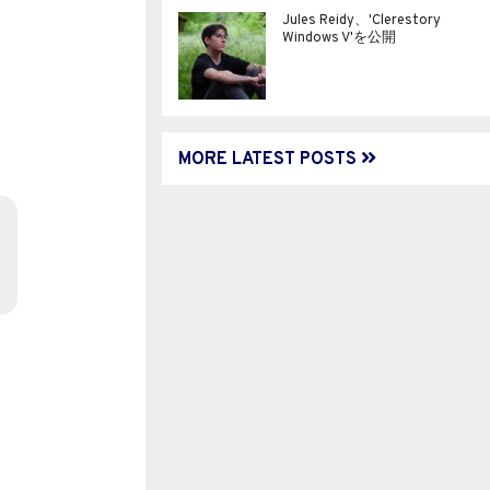
Jules Reidy、'Clerestory
Windows V'を公開
MORE LATEST POSTS