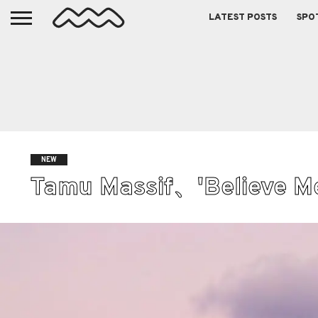
LATEST POSTS
SPO
NEW
Tamu Massif、'Believe