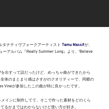
オルタナティヴフォークアーティスト
Tamu Massif
が、
ーアルバム『Really Summer Long』より、'Believe
点ではEPを出すって話だったけど、めっちゃ曲ができたから
え全体のまとまり感はさすがのクオリティーで、同郷の
 James Vineが参加したこの曲が特に良かったです。
MKIIをメインに制作してて、そこで作った素材をどのくら
ってるかまではわからないけど使い方が好き。