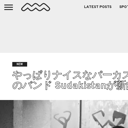
LATEST POSTS
SPO
NEW
やっぱりナイスなパーカ
のバンド Sudakistanが新曲