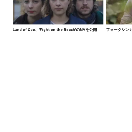
Land of Ooo、'Fight on the Beach'のMVを公開