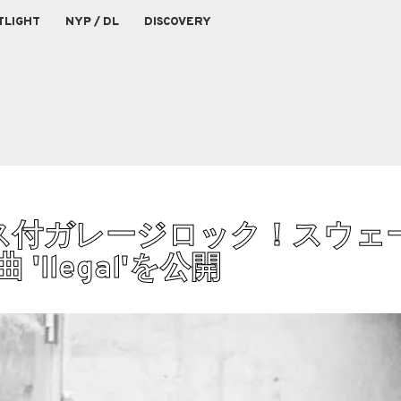
TLIGHT
NYP / DL
DISCOVERY
ス付ガレージロック！スウェ
 'Ilegal'を公開