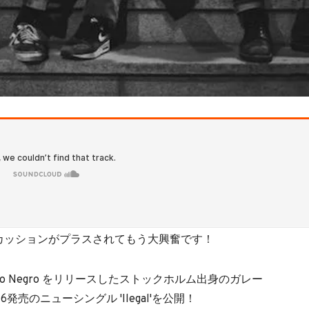
にパーカッションがプラスされてもう大興奮です！
llo Negro をリリースしたストックホルム出身のガレー
16発売のニューシングル 'Ilegal'を公開！