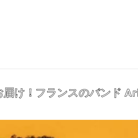
け！フランスのバンド Ariel