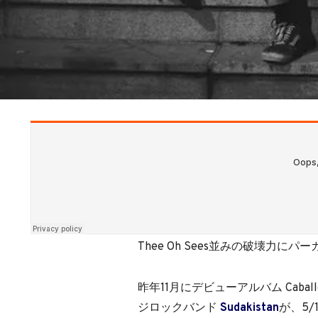
Thee Oh Sees並みの破壊力
昨年11月にデビューアルバム Caba
ジロックバンド
Sudakistan
が、5/