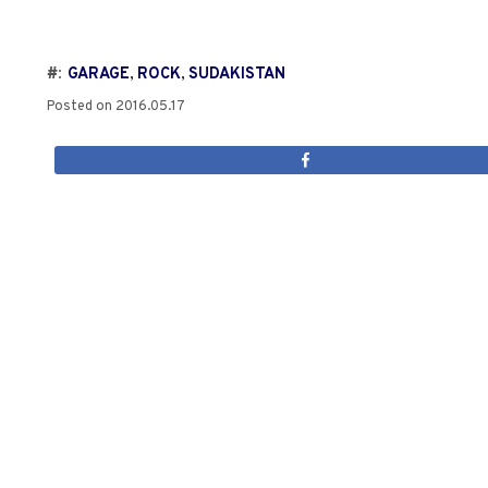
#:
GARAGE
,
ROCK
,
SUDAKISTAN
Posted on
2016.05.17