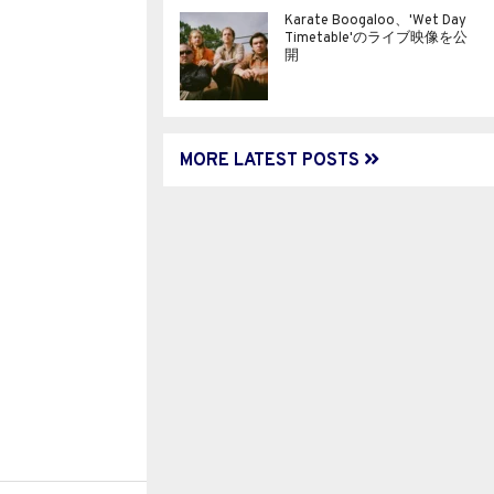
Karate Boogaloo、'Wet Day
Timetable'のライブ映像を公
開
MORE LATEST POSTS