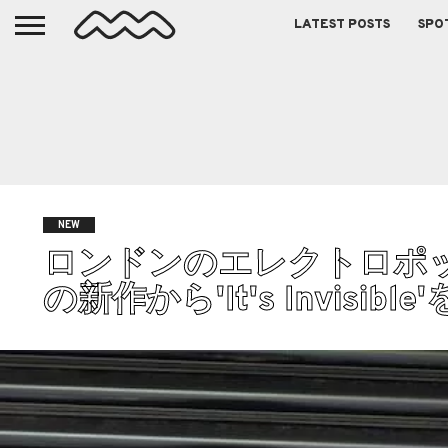
LATEST POSTS
SPO
NEW
ロンドンのエレクトロポップバン
の新作から'It's Invisible