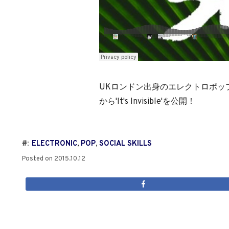
UKロンドン出身のエレクトロポップバンド So
から'It's Invisible'を公開！
#:
ELECTRONIC
,
POP
,
SOCIAL SKILLS
Posted on
2015.10.12