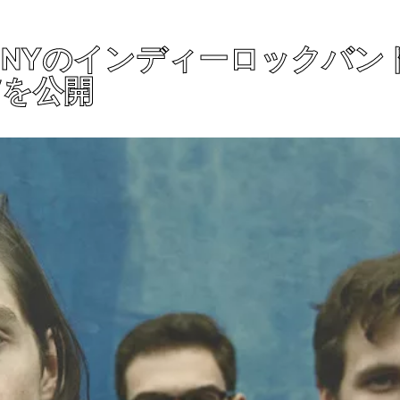
Yのインディーロックバンド I
のMVを公開