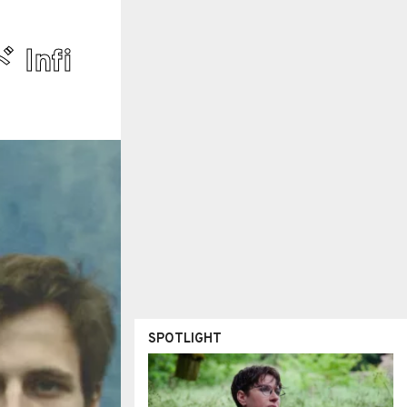
nfi
SPOTLIGHT