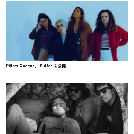
Pillow Queens、'Suffer'を公開