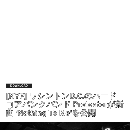
DOWNLOAD
[NYP] ワシントンD.C.のハード
コアパンクバンド Protesterが新
曲 'Nothing To Me'を公開