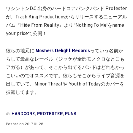
ワシントンD.C.出身のハードコアパンクバンド Protester
が、Trash King Productionsからリリースするニューアル
バム『Hide From Reality』より 'Nothing To Me'をname
your priceで公開！
彼らの地元に
Moshers Delight Records
っていう名前か
らして最高なレーベル（ジャケが全部モノクロなとこも
アガる）があって、そこから出てるバンドはどれもかっ
こいいのでオススメです。彼らもそこからライブ音源を
出していて、Minor Threatや Youth of Todayのカバーを
披露してます。
#:
HARDCORE
,
PROTESTER
,
PUNK
Posted on
2017.01.28