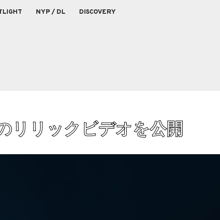
TLIGHT
NYP / DL
DISCOVERY
Tears'のリリックビデオを公開