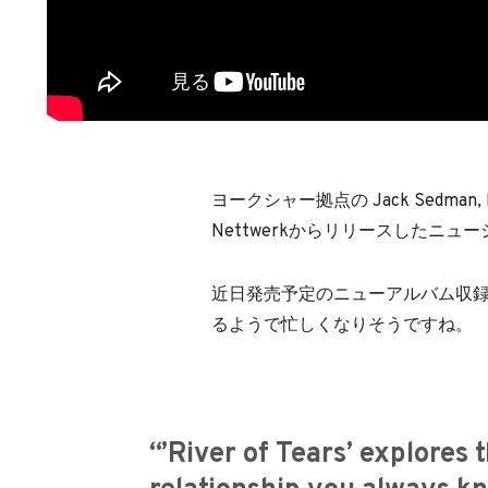
ヨークシャー拠点の Jack Sedman, 
Nettwerkからリリースしたニューシン
近日発売予定のニューアルバム収録
るようで忙しくなりそうですね。
“’River of Tears’ explores 