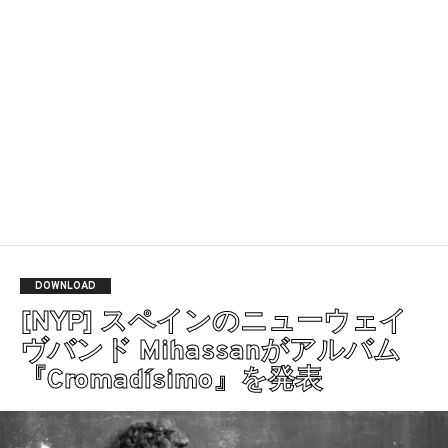
DOWNLOAD
[NYP] スペインのニューウェイ
ヴバンド Mihassanがアルバム
『Cromadísimo』を発表