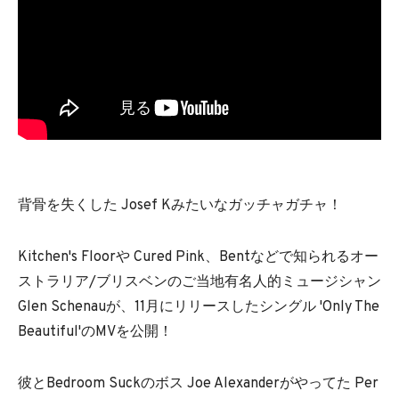
背骨を失くした Josef Kみたいなガッチャガチャ！
Kitchen's Floorや Cured Pink、Bentなどで知られるオー
ストラリア/ブリスベンのご当地有名人的ミュージシャン
Glen Schenauが、11月にリリースしたシングル 'Only The
Beautiful'のMVを公開！
彼とBedroom Suckのボス Joe Alexanderがやってた Per