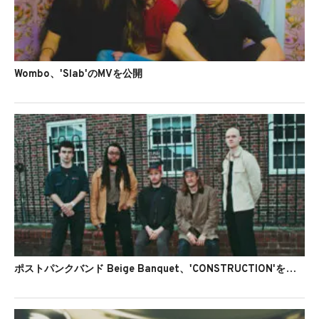
Wombo、'Slab'のMVを公開
ポストパンクバンド Beige Banquet、'CONSTRUCTION'を公開