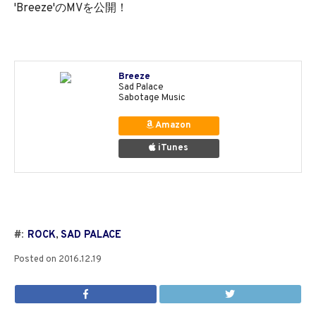
'Breeze'のMVを公開！
Breeze
Sad Palace
Sabotage Music
Amazon
iTunes
#:
ROCK
,
SAD PALACE
Posted on
2016.12.19