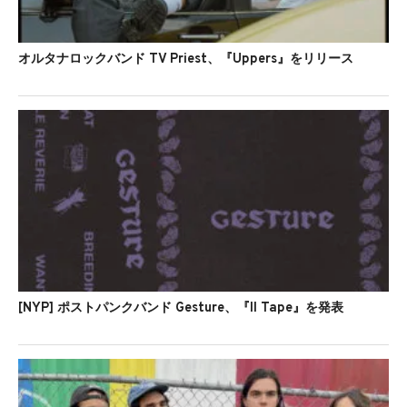
オルタナロックバンド TV Priest、『Uppers』をリリース
[NYP] ポストパンクバンド Gesture、『II Tape』を発表