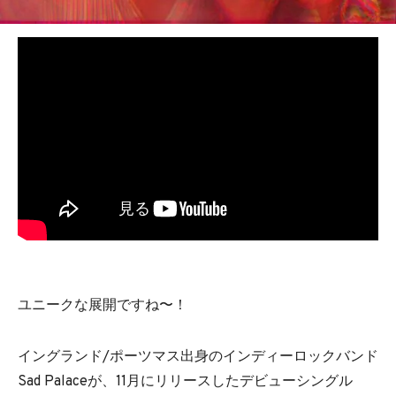
BEDROOM
R&B
ユニークな展開ですね〜！
イングランド/ポーツマス出身のインディーロックバンド
Sad Palaceが、11月にリリースしたデビューシングル