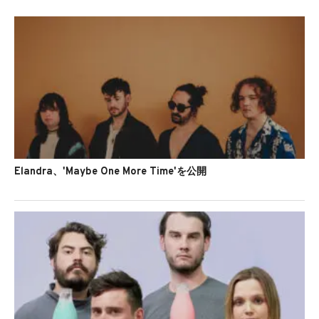
Elandra、'Maybe One More Time'を公開