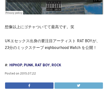
想像以上にゴチャついてて最高です。笑
UKエセックス出身の要注目アーティスト RAT BOYが、
23分のミックステープ eighbourhood Watch を公開！
#:
HIPHOP
,
PUNK
,
RAT BOY
,
ROCK
Posted on
2015.07.22