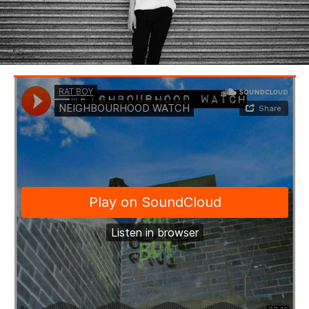
BEDROOM
R&B