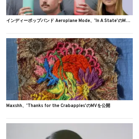
インディーポップバンド Aeroplane Mode、'In A State'のMVを公開
Maxshh、'Thanks for the Crabapples'のMVを公開