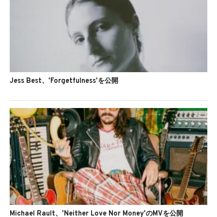
Jess Best、'Forgetfulness'を公開
Michael Rault、'Neither Love Nor Money'のMVを公開