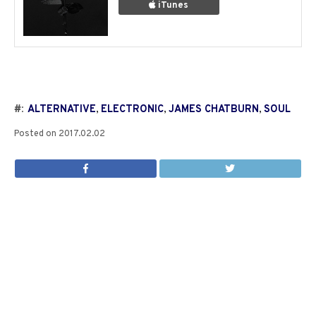
iTunes
#:
ALTERNATIVE
,
ELECTRONIC
,
JAMES CHATBURN
,
SOUL
Posted on
2017.02.02