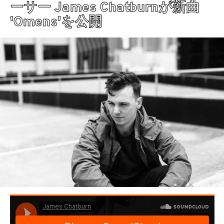
ーサー James Chatburnが新曲
'Omens'を公開
PRESS