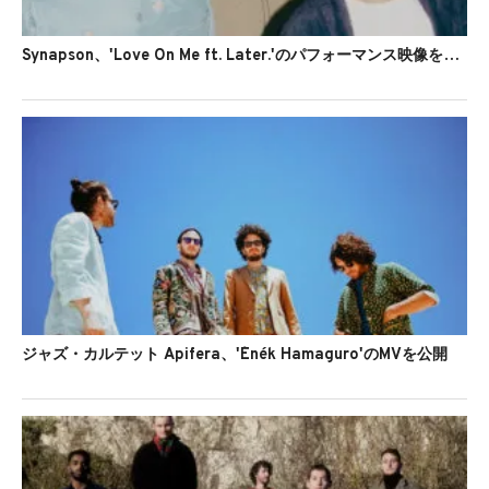
Synapson、'Love On Me ft. Later.'のパフォーマンス映像を公開
ジャズ・カルテット Apifera、'Énék Hamaguro'のMVを公開