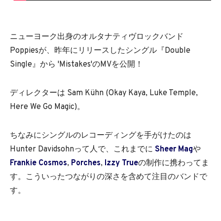
ニューヨーク出身のオルタナティヴロックバンド
Poppiesが、昨年にリリースしたシングル『Double
Single』から 'Mistakes'のMVを公開！
ディレクターは Sam Kühn (Okay Kaya, Luke Temple,
Here We Go Magic)。
ちなみにシングルのレコーディングを手がけたのは
Hunter Davidsohnって人で、これまでに
Sheer Mag
や
Frankie Cosmos
,
Porches
,
Izzy True
の制作に携わってま
す。こういったつながりの深さを含めて注目のバンドで
す。