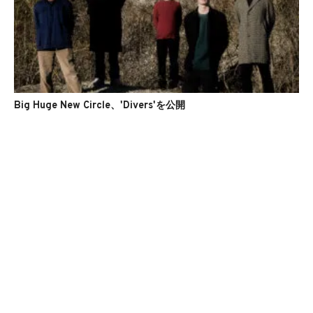
Big Huge New Circle、'Divers'を公開