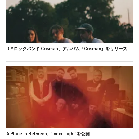
DIYロックバンド Crisman、アルバム『Crisman』をリリース
A Place In Between、'Inner Light'を公開