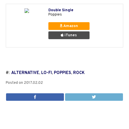
Double Single
Poppies
Amazon
iTunes
#:
ALTERNATIVE
,
LO-FI
,
POPPIES
,
ROCK
Posted on
2017.02.02