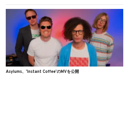
Asylums、'Instant Coffee'のMVを公開