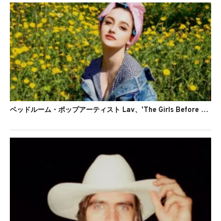
ベッドルーム・ポップアーティスト Lav、'The Girls Before Me'のMVを公開