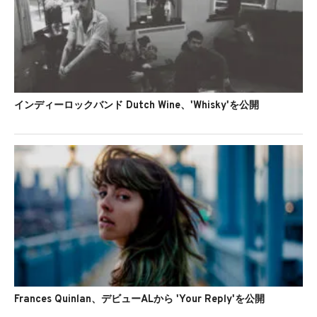
インディーロックバンド Dutch Wine、'Whisky'を公開
Frances Quinlan、デビューALから 'Your Reply'を公開