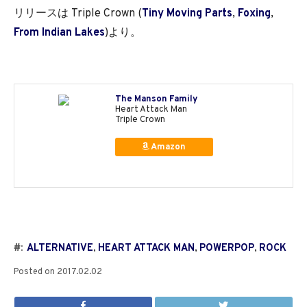
リリースは Triple Crown (
Tiny Moving Parts
,
Foxing
,
From Indian Lakes
)より。
The Manson Family
Heart Attack Man
Triple Crown
Amazon
#:
ALTERNATIVE
,
HEART ATTACK MAN
,
POWERPOP
,
ROCK
Posted on
2017.02.02