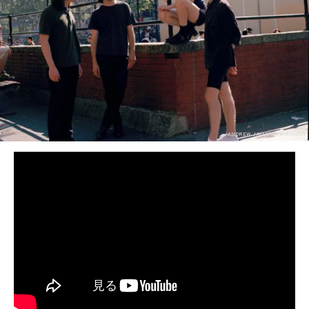
BEDROOM
R&B
ANDREW JAYANTA FRIEDMAN