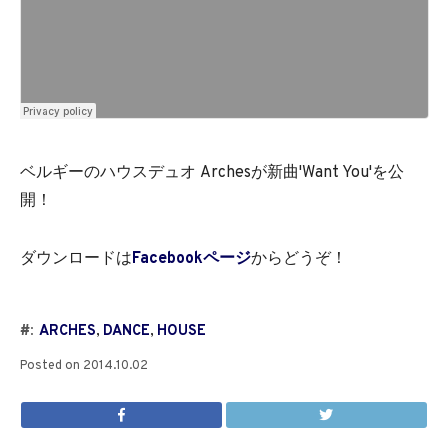
ベルギーのハウスデュオ Archesが新曲'Want You'を公
開！
ダウンロードは
Facebookページ
からどうぞ！
#:
ARCHES
,
DANCE
,
HOUSE
Posted on
2014.10.02