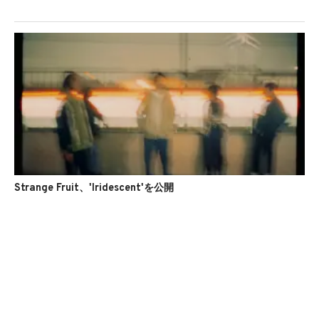
Strange Fruit、'Iridescent'を公開