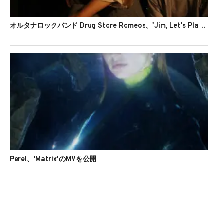
オルタナロックバンド Drug Store Romeos、'Jim, Let's Play'を公開
Perel、'Matrix'のMVを公開