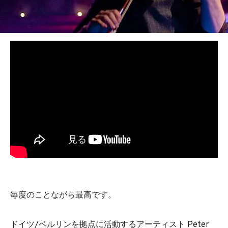
BEDROOM
R&B
毎度のことながら最高です。
ドイツ/ベルリンを拠点に活動するアーティスト Peter