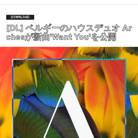
DOWNLOAD
[DL] ベルギーのハウスデュオ Ar
chesが新曲'Want You'を公開