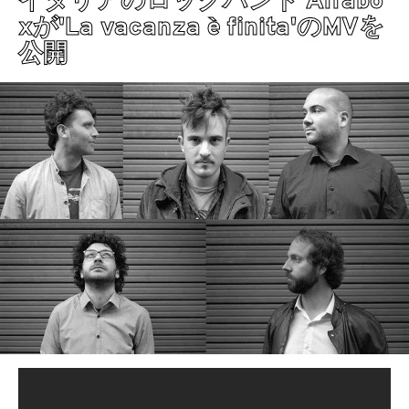
イタリアのロックバンド Alfabo
xが'La vacanza è finita'のMVを
公開