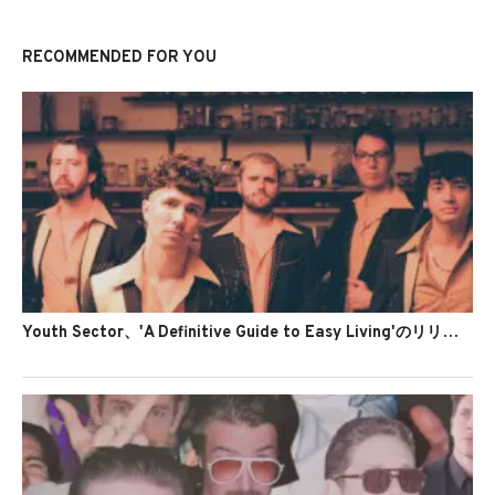
RECOMMENDED FOR YOU
Youth Sector、'A Definitive Guide to Easy Living'のリリックビデオを公開