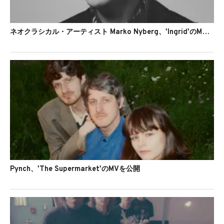
ネオクラシカル・アーティスト Marko Nyberg、'Ingrid'のMVを公開
Pynch、'The Supermarket'のMVを公開