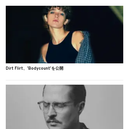
Dirt Flirt、'Bodycount'を公開