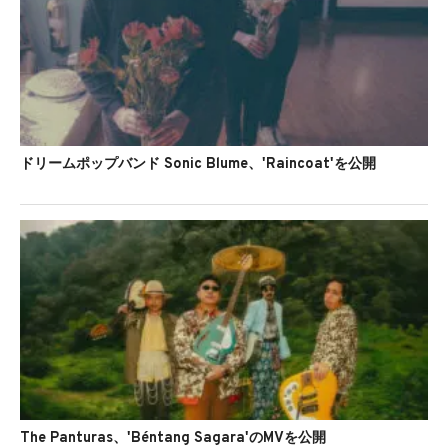
ドリームポップバンド Sonic Blume、'Raincoat'を公開
The Panturas、'Béntang Sagara'のMVを公開