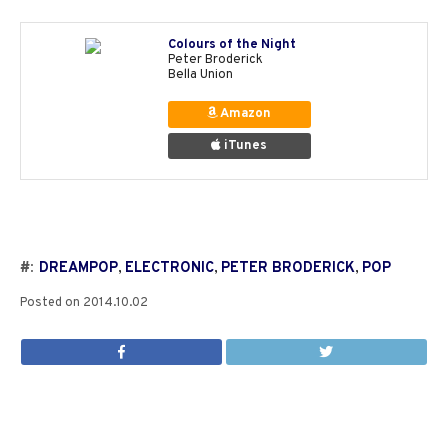
Colours of the Night
Peter Broderick
Bella Union
Amazon
iTunes
#:
DREAMPOP
,
ELECTRONIC
,
PETER BRODERICK
,
POP
Posted on
2014.10.02